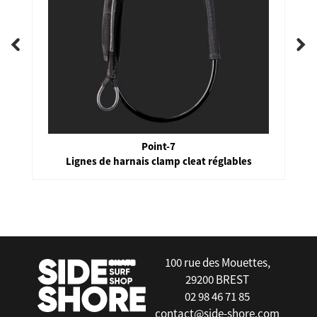
Point-7
Lignes de harnais clamp cleat réglables
false
100 rue des Mouettes,
29200 BREST
02 98 46 71 85
contact@side-shore.com