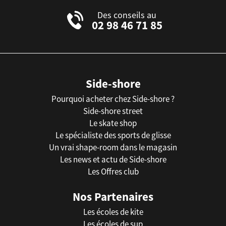
Des conseils au
02 98 46 71 85
Side-shore
Pourquoi acheter chez Side-shore ?
Side-shore street
Le skate shop
Le spécialiste des sports de glisse
Un vrai shape-room dans le magasin
Les news et actu de Side-shore
Les Offres club
Nos Partenaires
Les écoles de kite
Les écoles de sup