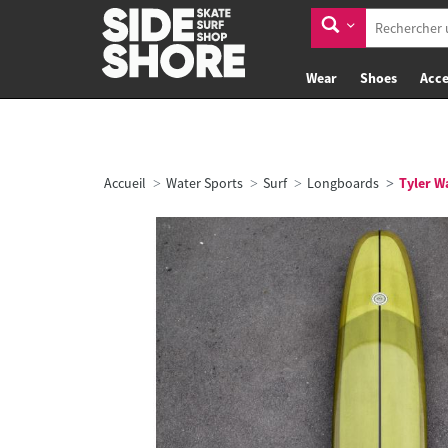
Wear
Shoes
Acce
Accueil
Water Sports
Surf
Longboards
Tyler Wa