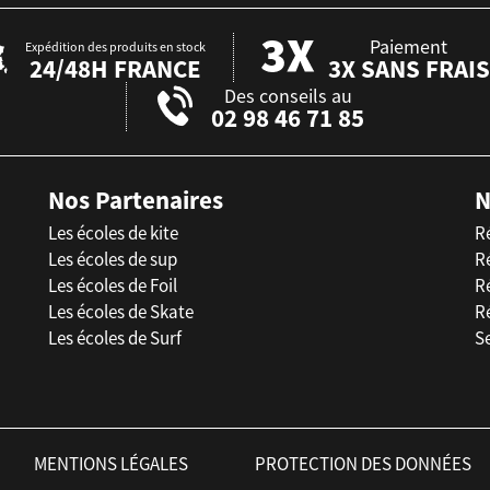
Paiement
Expédition des produits en stock
24/48H FRANCE
3X SANS FRAIS
Des conseils au
02 98 46 71 85
Nos Partenaires
N
Les écoles de kite
R
Les écoles de sup
R
Les écoles de Foil
Ré
Les écoles de Skate
R
Les écoles de Surf
Se
MENTIONS LÉGALES
PROTECTION DES DONNÉES