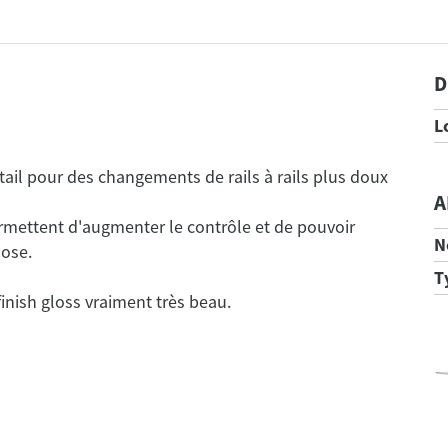
D
L
 tail pour des changements de rails à rails plus doux
A
permettent d'augmenter le contrôle et de pouvoir
N
T
inish gloss vraiment très beau.