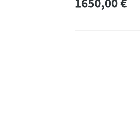
1650,00
€