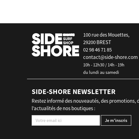
false
100 rue des Mouettes,
29200 BREST
02 98 46 71 85
contact@side-shore.com
10h - 12h30 / 14h - 19h
du lundi au samedi
SIDE-SHORE NEWSLETTER
Restez informé des nouveautés, des promotions, 
l’actualités de nos boutiques :