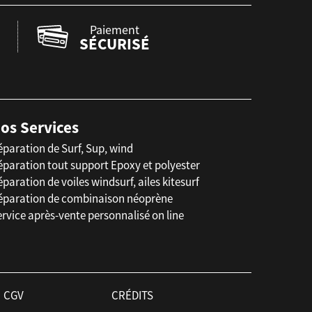
Paiement
SÉCURISÉ
os Services
éparation de Surf, Sup, wind
éparation tout support Epoxy et polyester
paration de voiles windsurf, ailes kitesurf
éparation de combinaison néoprène
rvice après-vente personnalisé on line
CGV
CRÉDITS