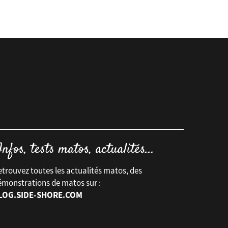
trouvez toutes les actualités matos, des
émonstrations de matos sur :
LOG.SIDE-SHORE.COM