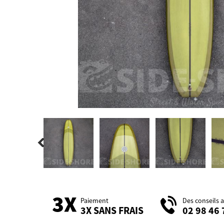
Paiement
Des conseils 
3X SANS FRAIS
02 98 46 