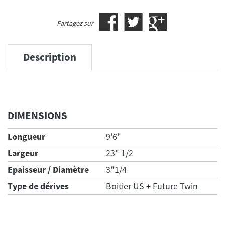
Partagez sur
Description
DIMENSIONS
Longueur
9'6"
Largeur
23" 1/2
Epaisseur / Diamètre
3"1/4
Type de dérives
Boitier US + Future Twin