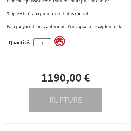
Quantité:
1190,00
€
RUPTURE