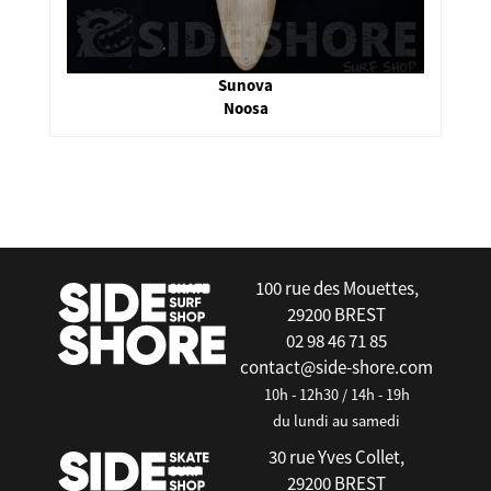
Sunova
Noosa
false
100 rue des Mouettes,
29200 BREST
02 98 46 71 85
contact@side-shore.com
10h - 12h30 / 14h - 19h
du lundi au samedi
30 rue Yves Collet,
29200 BREST