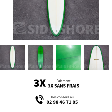
Paiement
3X SANS FRAIS
Des conseils au
02 98 46 71 85