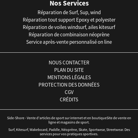
Nos Services
Réparation de Surf, Sup, wind
Réparation tout support Epoxy et polyester
Réparation de voiles windsurf, ailes kitesurf
Réparation de combinaison néoprène
Service après-vente personnalisé on line
NOUS CONTACTER
PLAN DU SITE
MENTIONS LÉGALES
PROTECTION DES DONNÉES
CGV
CRÉDITS
Side-Shore - Vente d'articles de sport sur internet et en boutiqueSite de vente en
ligne et magasins de sport.
Surf, Kitesurf, Wakeboard, Paddle, Néoprène, Skate, Sportwear, Streetwear. Des
services pour vos pratiques sportives.