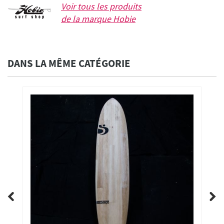
Voir tous les produits
de la marque
Hobie
DANS LA MÊME CATÉGORIE