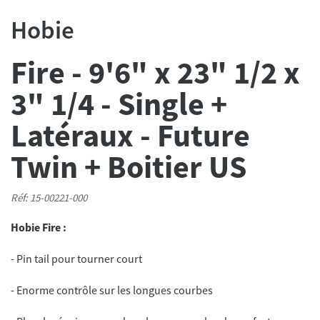
Hobie
Fire - 9'6" x 23" 1/2 x
3" 1/4 - Single +
Latéraux - Future
Twin + Boitier US
Réf: 15-00221-000
Hobie Fire :