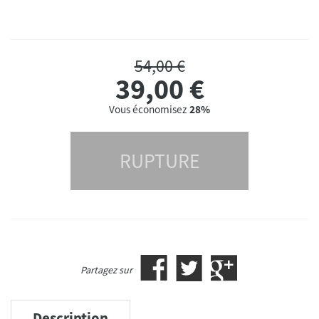
54,00 €
39,00
€
Vous économisez
28%
RUPTURE
Partagez sur
Description