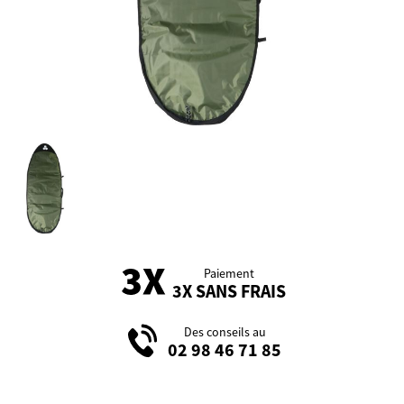
Paiement
3X SANS FRAIS
Des conseils au
02 98 46 71 85