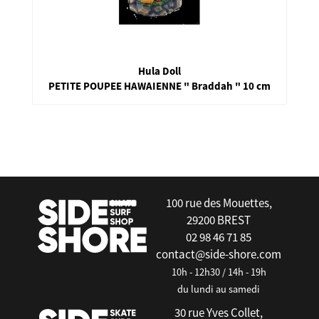
Hula Doll
PETITE POUPEE HAWAIENNE " Braddah " 10 cm
false
100 rue des Mouettes,
29200 BREST
02 98 46 71 85
contact@side-shore.com
10h - 12h30 / 14h - 19h
du lundi au samedi
30 rue Yves Collet,