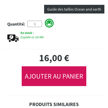
Guide des tailles Ocean and earth
Quantité:
En stock :
Expédié en 24/48h
16,00
€
AJOUTER AU PANIER
PRODUITS SIMILAIRES