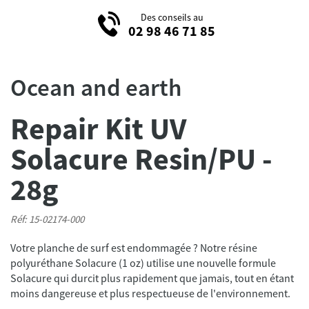
Des conseils au
02 98 46 71 85
Ocean and earth
Repair Kit UV
Solacure Resin/PU -
28g
Réf: 15-02174-000
Votre planche de surf est endommagée ? Notre résine
polyuréthane Solacure (1 oz) utilise une nouvelle formule
Solacure qui durcit plus rapidement que jamais, tout en étant
moins dangereuse et plus respectueuse de l'environnement.