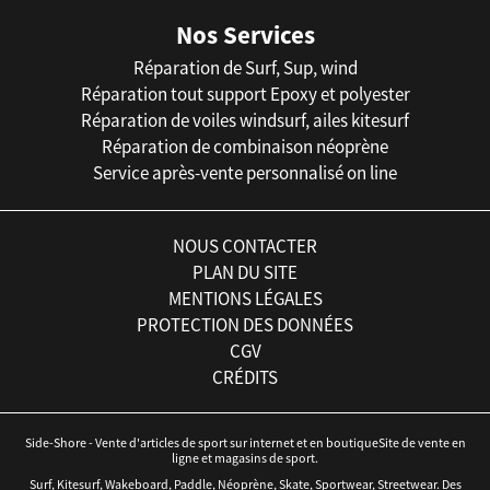
Nos Services
Réparation de Surf, Sup, wind
Réparation tout support Epoxy et polyester
Réparation de voiles windsurf, ailes kitesurf
Réparation de combinaison néoprène
Service après-vente personnalisé on line
NOUS CONTACTER
PLAN DU SITE
MENTIONS LÉGALES
PROTECTION DES DONNÉES
CGV
CRÉDITS
Side-Shore - Vente d'articles de sport sur internet et en boutiqueSite de vente en
ligne et magasins de sport.
Surf, Kitesurf, Wakeboard, Paddle, Néoprène, Skate, Sportwear, Streetwear. Des