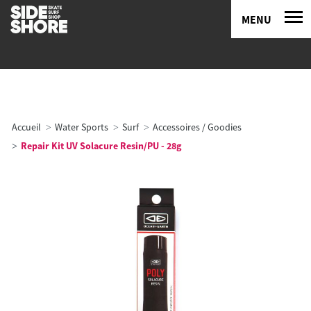
MENU
Accueil
Water Sports
Surf
Accessoires / Goodies
Repair Kit UV Solacure Resin/PU - 28g