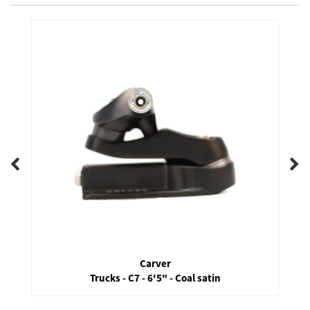
Carver
Trucks - C7 - 6'5" - Coal satin