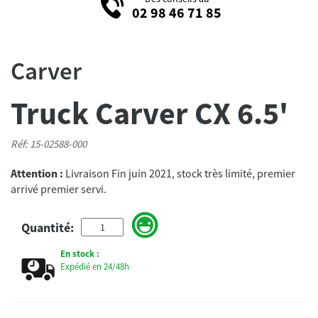
02 98 46 71 85
Carver
Truck Carver CX 6.5'
Réf: 15-02588-000
Attention :
Livraison Fin juin 2021, stock très limité, premier
arrivé premier servi.
Quantité:
En stock :
Expédié en 24/48h