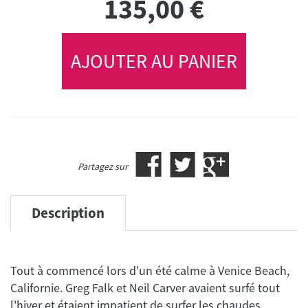
135,00
€
AJOUTER AU PANIER
Partagez sur
Description
Tout à commencé lors d'un été calme à Venice Beach,
Californie. Greg Falk et Neil Carver avaient surfé tout
l'hiver et étaient impatient de surfer les chaudes