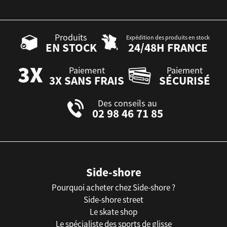
Produits
Expédition des produits en stock
EN STOCK
24/48H FRANCE
Paiement
Paiement
3X SANS FRAIS
SÉCURISÉ
Des conseils au
02 98 46 71 85
Side-shore
Pourquoi acheter chez Side-shore ?
Side-shore street
Le skate shop
Le spécialiste des sports de glisse