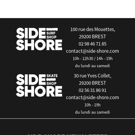
false
100 rue des Mouettes,
29200 BREST
02 98 46 71 85
contact@side-shore.com
10h - 12h30 / 14h - 19h
du lundi au samedi
30 rue Yves Collet,
29200 BREST
02 56 31 86 91
contact@side-shore.com
10h - 19h
du lundi au samedi