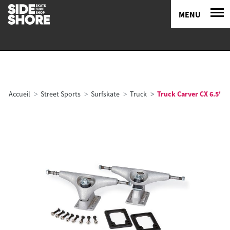
MENU
Accueil
Street Sports
Surfskate
Truck
Truck Carver CX 6.5'