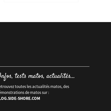
trouvez toutes les actualités matos, des
émonstrations de matos sur :
LOG.SIDE-SHORE.COM