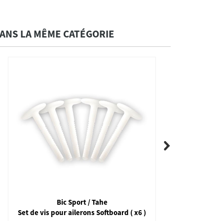
ANS LA MÊME CATÉGORIE
Bic Sport / Tahe
Set de vis pour ailerons Softboard ( x6 )
Aileron 