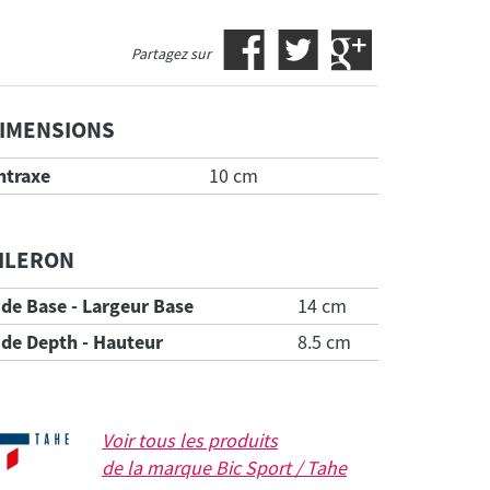
Partagez sur
IMENSIONS
ntraxe
10 cm
ILERON
ide Base - Largeur Base
14 cm
ide Depth - Hauteur
8.5 cm
Voir tous les produits
de la marque
Bic Sport / Tahe