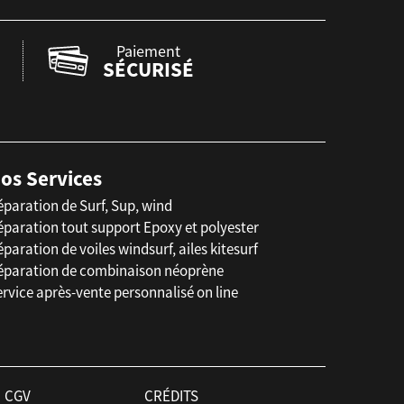
Paiement
SÉCURISÉ
os Services
éparation de Surf, Sup, wind
éparation tout support Epoxy et polyester
paration de voiles windsurf, ailes kitesurf
éparation de combinaison néoprène
rvice après-vente personnalisé on line
CGV
CRÉDITS