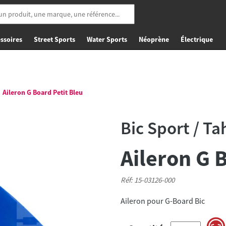
ssoires
Street Sports
Water Sports
Néoprène
Électrique
Aileron G Board Petit Bleu
Bic Sport / Ta
Aileron G 
Réf: 15-03126-000
Aileron pour G-Board Bic