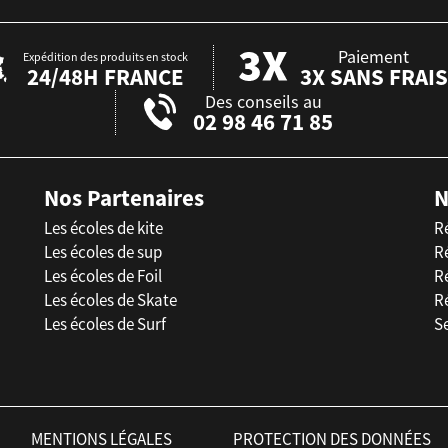
Paiement
Expédition des produits en stock
24/48H FRANCE
3X SANS FRAIS
Des conseils au
02 98 46 71 85
Nos Partenaires
N
Les écoles de kite
R
Les écoles de sup
R
Les écoles de Foil
Ré
Les écoles de Skate
R
Les écoles de Surf
Se
MENTIONS LÉGALES
PROTECTION DES DONNÉES