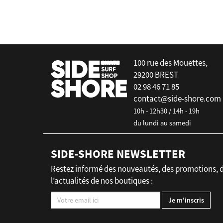
false
100 rue des Mouettes,
29200 BREST
02 98 46 71 85
contact@side-shore.com
10h - 12h30 / 14h - 19h
du lundi au samedi
SIDE-SHORE NEWSLETTER
Restez informé des nouveautés, des promotions, 
l’actualités de nos boutiques :