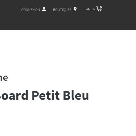
0
PANIER
CONNEXION
BOUTIQUES
he
Board Petit Bleu