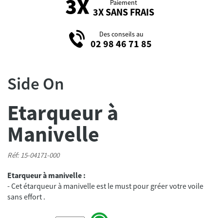
Paiement
3X SANS FRAIS
Des conseils au
02 98 46 71 85
Side On
Etarqueur à
Manivelle
Réf: 15-04171-000
Etarqueur à manivelle :
- Cet étarqueur à manivelle est le must pour gréer votre voile
sans effort .