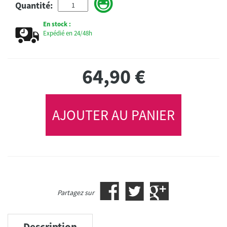
Quantité:
En stock :
Expédié en 24/48h
64,90
€
AJOUTER AU PANIER
Partagez sur
Description