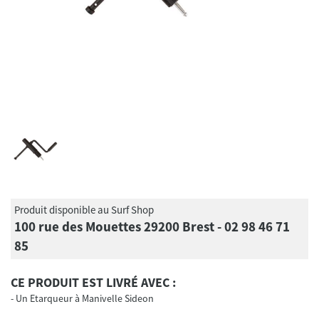
Produit disponible au Surf Shop
100 rue des Mouettes 29200 Brest - 02 98 46 71
85
CE PRODUIT EST LIVRÉ AVEC :
Un Etarqueur à Manivelle Sideon