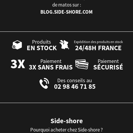
de matos sur :
BLOG.SIDE-SHORE.COM
Produits
Expédition des produits en stock
EN STOCK
24/48H FRANCE
Paiement
Paiement
3X SANS FRAIS
SÉCURISÉ
Des conseils au
02 98 46 71 85
Side-shore
Pourquoi acheter chez Side-shore ?