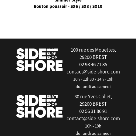
Bouton poussoir - SX6 / SX8 / SX10
false
100 rue des Mouettes,
29200 BREST
02 98 46 71 85
contact@side-shore.com
10h - 12h30 / 14h - 19h
du lundi au samedi
30 rue Yves Collet,
29200 BREST
02 56 31 86 91
contact@side-shore.com
10h - 19h
du lundi au samedi