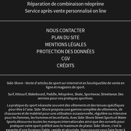
Réparation de combinaison néoprène
Service après-vente personnalisé on line
NOUS CONTACTER
PLAN DU SITE
MENTIONS LÉGALES
PROTECTION DES DONNÉES
CGV
CRÉDITS
Side-Shore - Vente d'articles de sport sur internet et en boutiqueSite de vente en
ligne et magasins de sport.
Surf, Kitesurf, Wakeboard, Paddle, Néoprène, Skate, Sportwear, Streetwear. Des
services pour vos pratiques sportives.
La pratique du sport nécessite souvent des vêtements et des tenues spécifiques
pour être à l'aise. Side-Shore propose une gamme complète de vêtements, de
chaussures et de matériel pour une utilisation occasionnelle, régulière ou intensive
pour les femmes, les hommes et les enfants. Avec Side-Shore Street Sports et Water
Sports découvrez toutes les marques internationales ainsi que des conseils pour
pratiquer votre sport préféré avec le maximum de plaisir. Side-Shore, c'est la
garantie d'une livraison fiable, rapide et sécurisée. Vous pouvez vous faire livrer à