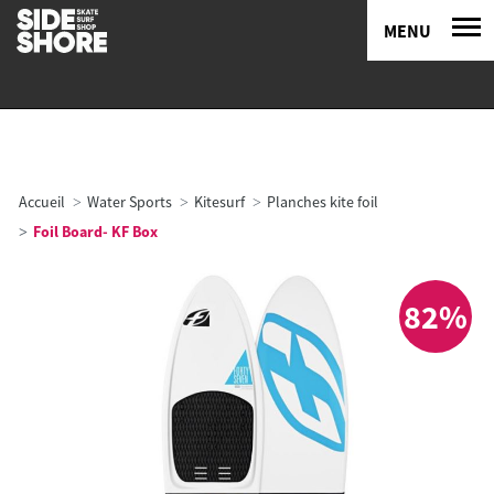
MENU
Accueil
Water Sports
Kitesurf
Planches kite foil
Foil Board- KF Box
82%