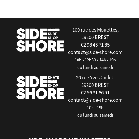
false
100 rue des Mouettes,
29200 BREST
02 98 46 71 85
contact@side-shore.com
10h - 12h30 / 14h - 19h
du lundi au samedi
30 rue Yves Collet,
29200 BREST
02 56 31 86 91
contact@side-shore.com
10h - 19h
du lundi au samedi