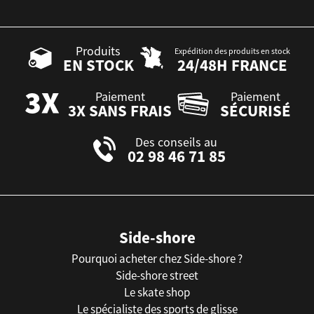
Produits
Expédition des produits en stock
EN STOCK
24/48H FRANCE
Paiement
Paiement
3X SANS FRAIS
SÉCURISÉ
Des conseils au
02 98 46 71 85
Side-shore
Pourquoi acheter chez Side-shore ?
Side-shore street
Le skate shop
Le spécialiste des sports de glisse