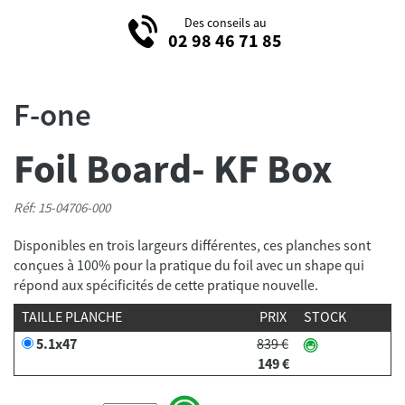
Des conseils au
02 98 46 71 85
F-one
Foil Board- KF Box
Réf: 15-04706-000
Disponibles en trois largeurs différentes, ces planches sont
conçues à 100% pour la pratique du foil avec un shape qui
répond aux spécificités de cette pratique nouvelle.
TAILLE PLANCHE
PRIX
STOCK
5.1x47
839 €
149 €