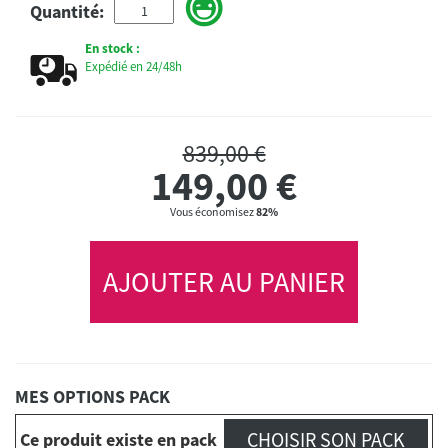
Quantité:
En stock :
Expédié en 24/48h
839,00 €
149,00
€
Vous économisez
82%
AJOUTER AU PANIER
MES OPTIONS PACK
CHOISIR SON PACK
Ce produit existe en pack