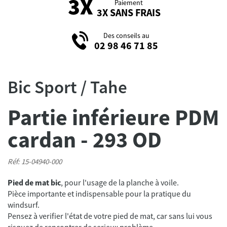
Paiement
3X SANS FRAIS
Des conseils au
02 98 46 71 85
Bic Sport / Tahe
Partie inférieure PDM
cardan - 293 OD
Réf: 15-04940-000
Pied de mat bic
, pour l'usage de la planche à voile.
Pièce importante et indispensable pour la pratique du
windsurf.
Pensez à verifier l'état de votre pied de mat, car sans lui vous
risquez de rencontrer de serieux problème.