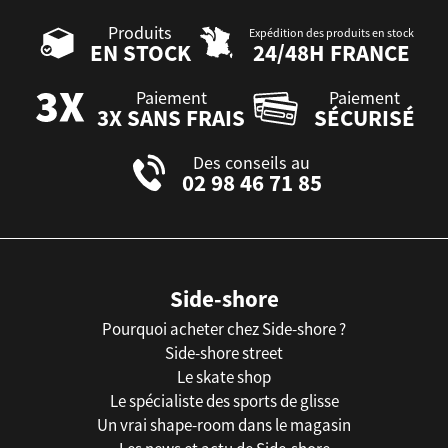
Produits
Expédition des produits en stock
EN STOCK
24/48H FRANCE
Paiement
Paiement
3X SANS FRAIS
SÉCURISÉ
Des conseils au
02 98 46 71 85
Side-shore
Pourquoi acheter chez Side-shore ?
Side-shore street
Le skate shop
Le spécialiste des sports de glisse
Un vrai shape-room dans le magasin