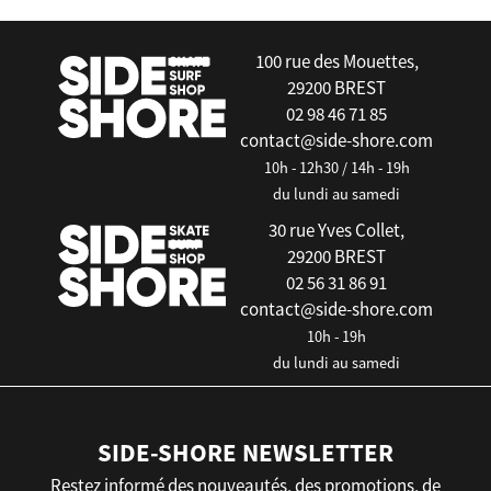
false
100 rue des Mouettes,
29200 BREST
02 98 46 71 85
contact@side-shore.com
10h - 12h30 / 14h - 19h
du lundi au samedi
30 rue Yves Collet,
29200 BREST
02 56 31 86 91
contact@side-shore.com
10h - 19h
du lundi au samedi
SIDE-SHORE NEWSLETTER
Restez informé des nouveautés, des promotions, de