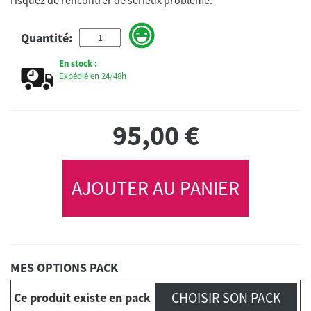
Quantité:
En stock :
Expédié en 24/48h
95,00
€
AJOUTER AU PANIER
MES OPTIONS PACK
CHOISIR SON PACK
Ce produit existe en pack