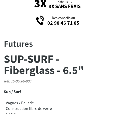
Paiement
3X SANS FRAIS
Des conseils au
02 98 46 71 85
Futures
SUP-SURF -
Fiberglass - 6.5"
Réf: 15-06006-000
Sup / Surf
- Vagues / Ballade
- Construction fibre de verre
- Us Box