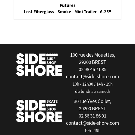
Futures
Lost Fiberglass - Smoke - Mini Trailer - 6.25"
false
100 rue des Mouettes,
29200 BREST
02 98 46 71 85
contact@side-shore.com
10h - 12h30 / 14h - 19h
du lundi au samedi
30 rue Yves Collet,
29200 BREST
02 56 31 86 91
contact@side-shore.com
10h - 19h