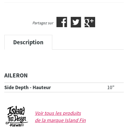
Partagez sur
Description
AILERON
Side Depth - Hauteur
10"
Voir tous les produits
de la marque
Island Fin