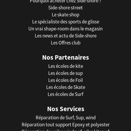
Pourquoi acheter chez Side-shore ?
Side-shore street
Le skate shop
Le spécialiste des sports de glisse
Un vrai shape-room dans le magasin
Les news et actu de Side-shore
Les Offres club
Nos Partenaires
Les écoles de kite
Les écoles de sup
Les écoles de Foil
Les écoles de Skate
Les écoles de Surf
Nos Services
Réparation de Surf, Sup, wind
Réparation tout support Epoxy et polyester