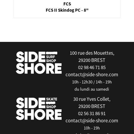
FCS
FCS II Skindog PC - 8"
false
100 rue des Mouettes,
29200 BREST
02 98 46 71 85
contact@side-shore.com
10h - 12h30 / 14h - 19h
du lundi au samedi
30 rue Yves Collet,
29200 BREST
02 56 31 86 91
contact@side-shore.com
10h - 19h