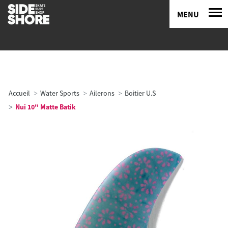
MENU
Accueil
Water Sports
Ailerons
Boitier U.S
Nui 10" Matte Batik