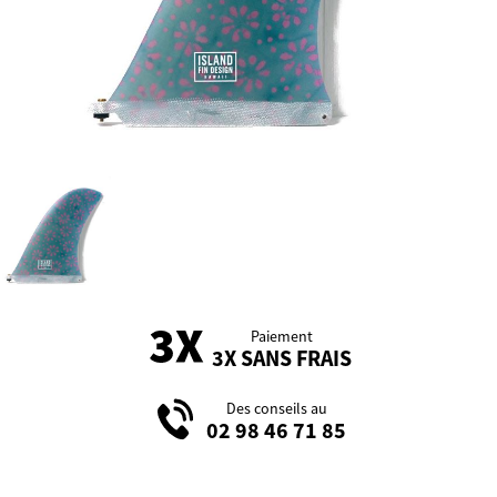
Paiement
3X SANS FRAIS
Des conseils au
02 98 46 71 85