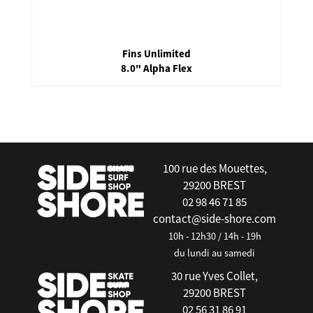
Fins Unlimited
8.0" Alpha Flex
false
100 rue des Mouettes,
29200 BREST
02 98 46 71 85
contact@side-shore.com
10h - 12h30 / 14h - 19h
du lundi au samedi
30 rue Yves Collet,
29200 BREST
02 56 31 86 91