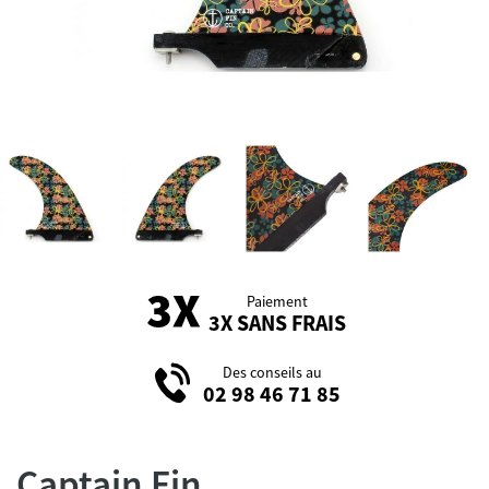
Paiement
3X SANS FRAIS
Des conseils au
02 98 46 71 85
Captain Fin