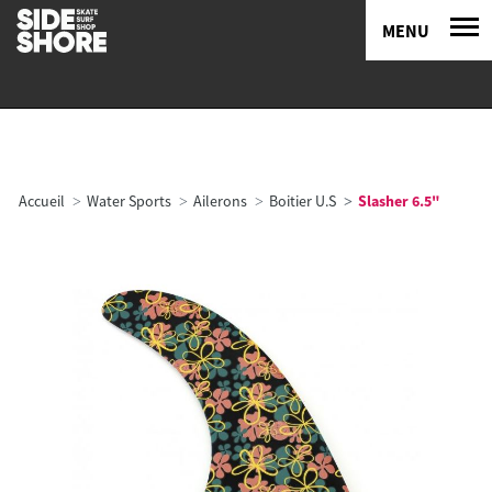
MENU
Accueil
Water Sports
Ailerons
Boitier U.S
Slasher 6.5"