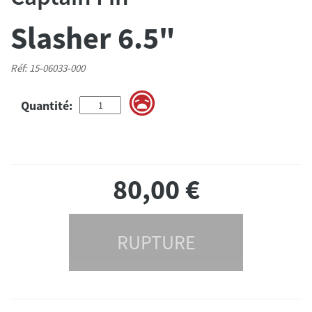
Slasher 6.5"
Réf: 15-06033-000
Quantité:
80,00
€
RUPTURE