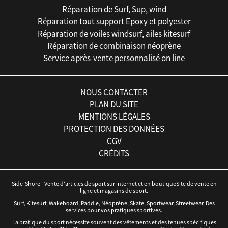
Réparation de Surf, Sup, wind
Réparation tout support Epoxy et polyester
Réparation de voiles windsurf, ailes kitesurf
Réparation de combinaison néoprène
Service après-vente personnalisé on line
NOUS CONTACTER
PLAN DU SITE
MENTIONS LÉGALES
PROTECTION DES DONNÉES
CGV
CRÉDITS
Side-Shore - Vente d'articles de sport sur internet et en boutiqueSite de vente en
ligne et magasins de sport.
Surf, Kitesurf, Wakeboard, Paddle, Néoprène, Skate, Sportwear, Streetwear. Des
services pour vos pratiques sportives.
La pratique du sport nécessite souvent des vêtements et des tenues spécifiques