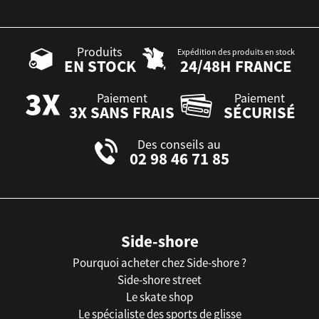
Produits
Expédition des produits en stock
EN STOCK
24/48H FRANCE
Paiement
Paiement
3X SANS FRAIS
SÉCURISÉ
Des conseils au
02 98 46 71 85
Side-shore
Pourquoi acheter chez Side-shore ?
Side-shore street
Le skate shop
Le spécialiste des sports de glisse