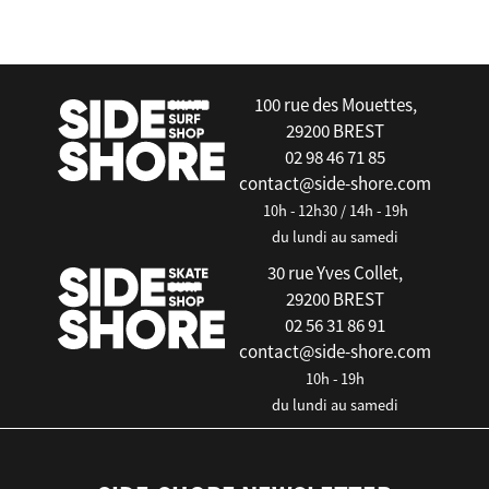
false
100 rue des Mouettes,
29200 BREST
02 98 46 71 85
contact@side-shore.com
10h - 12h30 / 14h - 19h
du lundi au samedi
30 rue Yves Collet,
29200 BREST
02 56 31 86 91
contact@side-shore.com
10h - 19h
du lundi au samedi