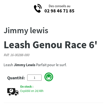
Des conseils au
02 98 46 71 85
Jimmy lewis
Leash Genou Race 6'
Réf: 16-00288-000
Leash
Jimmy Lewis
Parfait pour le surf.
Quantité:
En stock :
Expédié en 24/48h