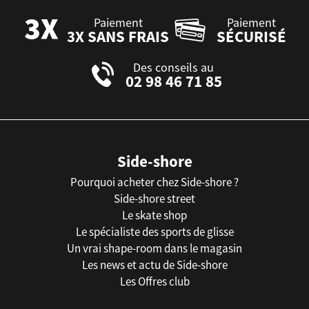
Paiement
Paiement
3X SANS FRAIS
SÉCURISÉ
Des conseils au
02 98 46 71 85
Side-shore
Pourquoi acheter chez Side-shore ?
Side-shore street
Le skate shop
Le spécialiste des sports de glisse
Un vrai shape-room dans le magasin
Les news et actu de Side-shore
Les Offres club