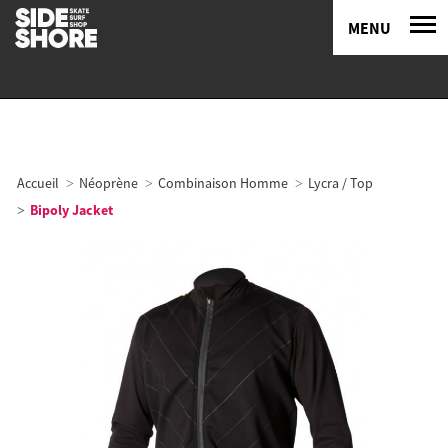
MENU
Accueil
Néoprène
Combinaison Homme
Lycra / Top
Bipoly Jacket