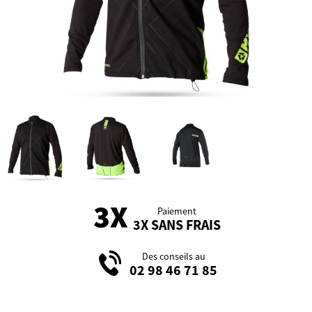
Paiement
3X SANS FRAIS
Des conseils au
02 98 46 71 85