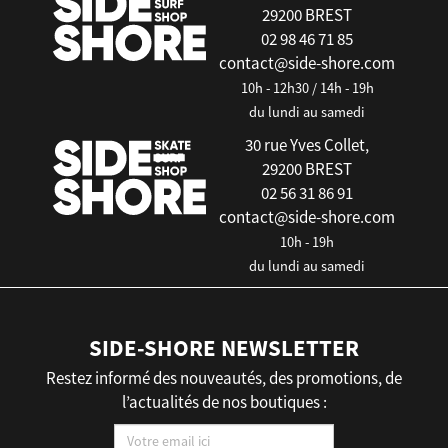
29200 BREST
02 98 46 71 85
contact@side-shore.com
10h - 12h30 / 14h - 19h
du lundi au samedi
30 rue Yves Collet,
29200 BREST
02 56 31 86 91
contact@side-shore.com
10h - 19h
du lundi au samedi
SIDE-SHORE NEWSLETTER
Restez informé des nouveautés, des promotions, de
l’actualités de nos boutiques :