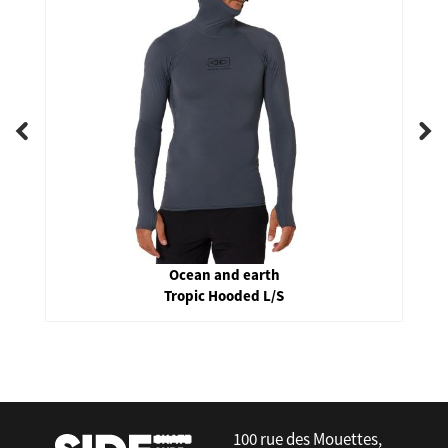
Ocean and earth
Tropic Hooded L/S
false
100 rue des Mouettes,