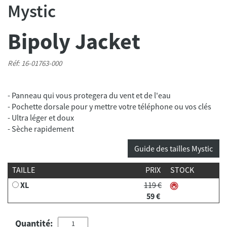
Mystic
Bipoly Jacket
Réf: 16-01763-000
- Panneau qui vous protegera du vent et de l'eau
- Pochette dorsale pour y mettre votre téléphone ou vos clés
- Ultra léger et doux
Guide des tailles Mystic
TAILLE
PRIX
STOCK
XL
119 €
59 €
Quantité: