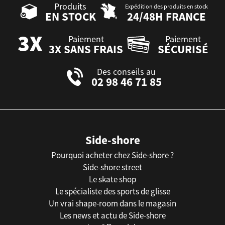
Produits
Expédition des produits en stock
EN STOCK
24/48H FRANCE
Paiement
Paiement
3X SANS FRAIS
SÉCURISÉ
Des conseils au
02 98 46 71 85
Side-shore
Pourquoi acheter chez Side-shore ?
Side-shore street
Le skate shop
Le spécialiste des sports de glisse
Un vrai shape-room dans le magasin
Les news et actu de Side-shore