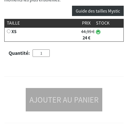
Guide des tailles Mystic
TAILLE
PRIX
STOCK
XS
44,99 €
24 €
Quantité:
AJOUTER AU PANIER