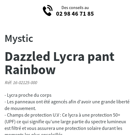
Des conseils au
02 98 46 71 85
Mystic
Dazzled Lycra pant
Rainbow
Réf: 16-02125-000
- Lycra proche du corps
- Les panneaux ont été agencés afin d'avoir une grande liberté
de mouvement.
- Champs de protection U.V : Ce lycra à une protection 50+
(UPF) ce qui signifie qu'une large partie du spectre lumineux
est filtré et vous assurera une protection solaire durant les
moments les plus ensoleillés.