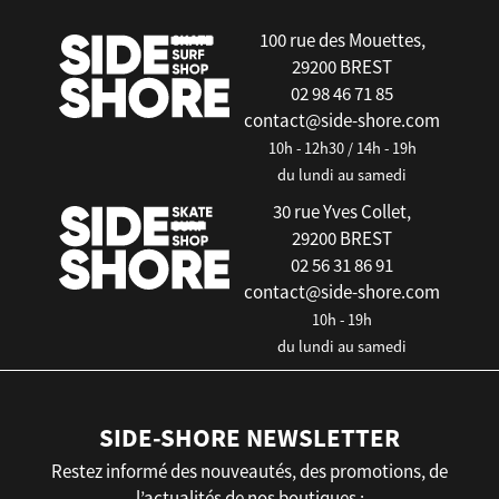
100 rue des Mouettes,
29200 BREST
02 98 46 71 85
contact@side-shore.com
10h - 12h30 / 14h - 19h
du lundi au samedi
30 rue Yves Collet,
29200 BREST
02 56 31 86 91
contact@side-shore.com
10h - 19h
du lundi au samedi
SIDE-SHORE NEWSLETTER
Restez informé des nouveautés, des promotions, de
l’actualités de nos boutiques :