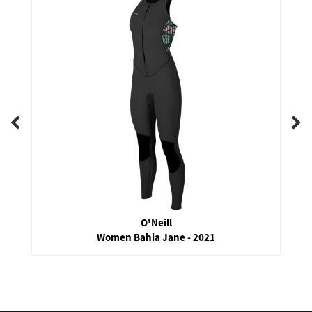
O'Neill
Women Bahia Jane - 2021
false