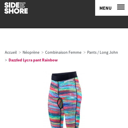
MENU
Accueil
Néoprène
Combinaison Femme
Pants / Long John
Dazzled Lycra pant Rainbow