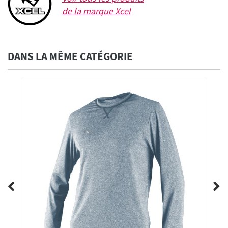
de la marque
Xcel
DANS LA MÊME CATÉGORIE