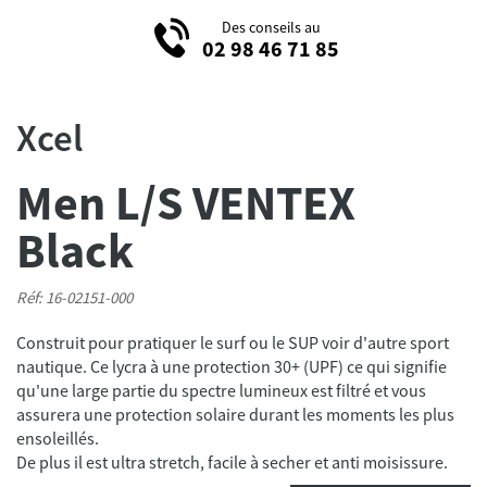
Des conseils au
02 98 46 71 85
Xcel
Men L/S VENTEX
Black
Réf: 16-02151-000
Construit pour pratiquer le surf ou le SUP voir d'autre sport
nautique. Ce lycra à une protection 30+ (UPF) ce qui signifie
qu'une large partie du spectre lumineux est filtré et vous
assurera une protection solaire durant les moments les plus
ensoleillés.
De plus il est ultra stretch, facile à secher et anti moisissure.