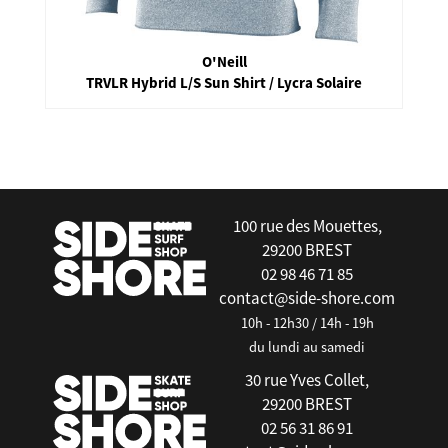
O'Neill
TRVLR Hybrid L/S Sun Shirt / Lycra Solaire
false
100 rue des Mouettes,
29200 BREST
02 98 46 71 85
contact@side-shore.com
10h - 12h30 / 14h - 19h
du lundi au samedi
30 rue Yves Collet,
29200 BREST
02 56 31 86 91