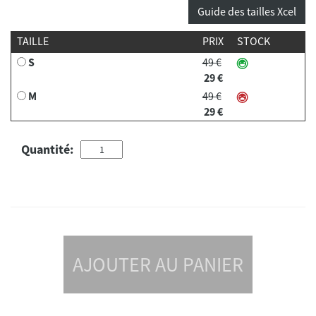
Guide des tailles Xcel
TAILLE
PRIX
STOCK
S
49 €
29 €
M
49 €
29 €
Quantité:
AJOUTER AU PANIER