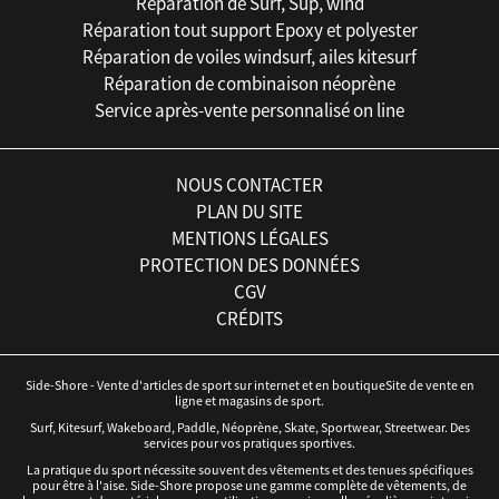
Réparation de Surf, Sup, wind
Réparation tout support Epoxy et polyester
Réparation de voiles windsurf, ailes kitesurf
Réparation de combinaison néoprène
Service après-vente personnalisé on line
NOUS CONTACTER
PLAN DU SITE
MENTIONS LÉGALES
PROTECTION DES DONNÉES
CGV
CRÉDITS
Side-Shore - Vente d'articles de sport sur internet et en boutiqueSite de vente en
ligne et magasins de sport.
Surf, Kitesurf, Wakeboard, Paddle, Néoprène, Skate, Sportwear, Streetwear. Des
services pour vos pratiques sportives.
La pratique du sport nécessite souvent des vêtements et des tenues spécifiques
pour être à l'aise. Side-Shore propose une gamme complète de vêtements, de