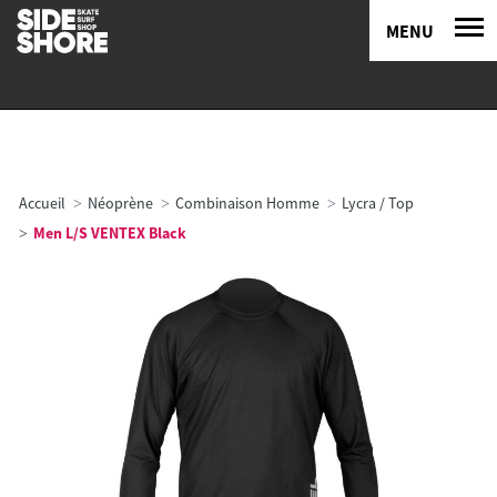
MENU
Accueil
Néoprène
Combinaison Homme
Lycra / Top
Men L/S VENTEX Black