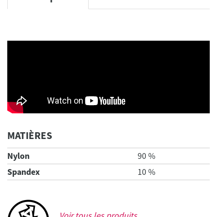
MATIÈRES
Nylon
90 %
Spandex
10 %
Voir tous les produits