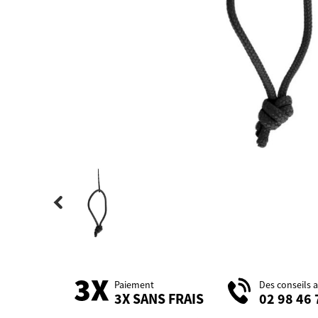
Paiement
Des conseils 
3X SANS FRAIS
02 98 46 