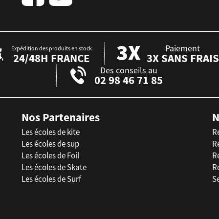
Paiement
Expédition des produits en stock
24/48H FRANCE
3X SANS FRAIS
Des conseils au
02 98 46 71 85
Nos Partenaires
N
Les écoles de kite
R
Les écoles de sup
R
Les écoles de Foil
Ré
Les écoles de Skate
R
Les écoles de Surf
Se