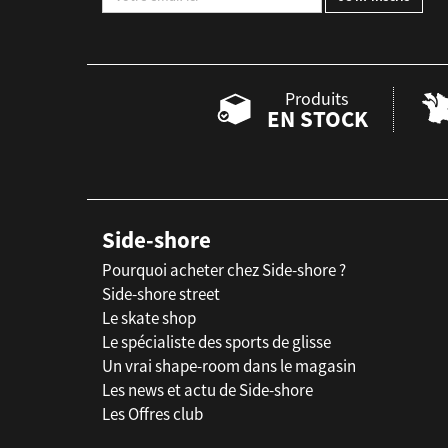
Produits
EN STOCK
Side-shore
Pourquoi acheter chez Side-shore ?
Side-shore street
Le skate shop
Le spécialiste des sports de glisse
Un vrai shape-room dans le magasin
Les news et actu de Side-shore
Les Offres club