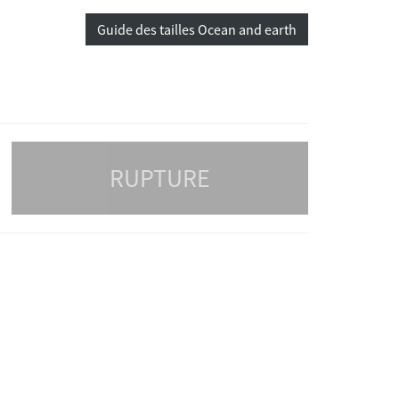
Guide des tailles Ocean and earth
RUPTURE