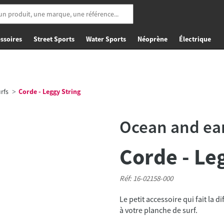
ssoires
Street Sports
Water Sports
Néoprène
Électrique
rfs
Corde - Leggy String
Ocean and ea
Corde - Le
Réf: 16-02158-000
Le petit accessoire qui fait la 