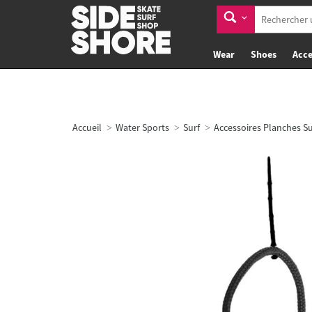
Wear
Shoes
Acce
Accueil
Water Sports
Surf
Accessoires Planches Su