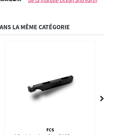
de la marque
Ocean and earth
ANS LA MÊME CATÉGORIE
FCS