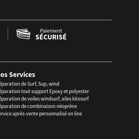
Paiement
SÉCURISÉ
os Services
éparation de Surf, Sup, wind
éparation tout support Epoxy et polyester
paration de voiles windsurf, ailes kitesurf
éparation de combinaison néoprène
rvice après-vente personnalisé on line