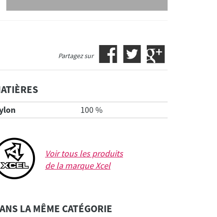
Partagez sur
ATIÈRES
ylon
100 %
Voir tous les produits
de la marque
Xcel
ANS LA MÊME CATÉGORIE