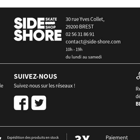
30 rue Yves Collet,
29200 BREST
02 56 31 86 91
contact@side-shore.com
10h - 19h
du lundi au samedi
SUIVEZ-NOUS
de
Suivez-nous sur les réseaux !
Re
d
B
Paiement
Expédition des produits en stock