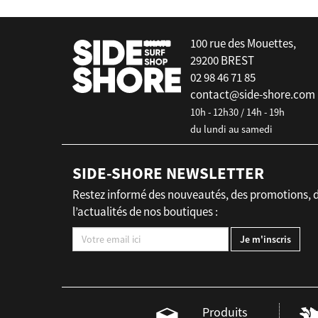
false
100 rue des Mouettes,
29200 BREST
02 98 46 71 85
contact@side-shore.com
10h - 12h30 / 14h - 19h
du lundi au samedi
SIDE-SHORE NEWSLETTER
Restez informé des nouveautés, des promotions, 
l’actualités de nos boutiques :
Produits