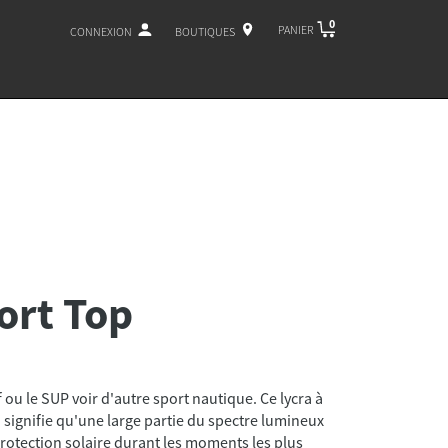
0
PANIER
CONNEXION
BOUTIQUES
rt Top
 ou le SUP voir d'autre sport nautique. Ce lycra à
 signifie qu'une large partie du spectre lumineux
 protection solaire durant les moments les plus