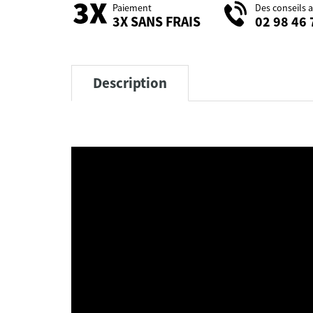
Paiement
Des conseils 
3X SANS FRAIS
02 98 46 
Description