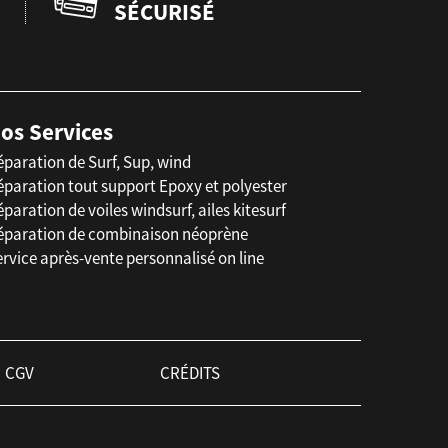
SÉCURISÉ
os Services
éparation de Surf, Sup, wind
éparation tout support Epoxy et polyester
paration de voiles windsurf, ailes kitesurf
éparation de combinaison néoprène
rvice après-vente personnalisé on line
CGV
CRÉDITS