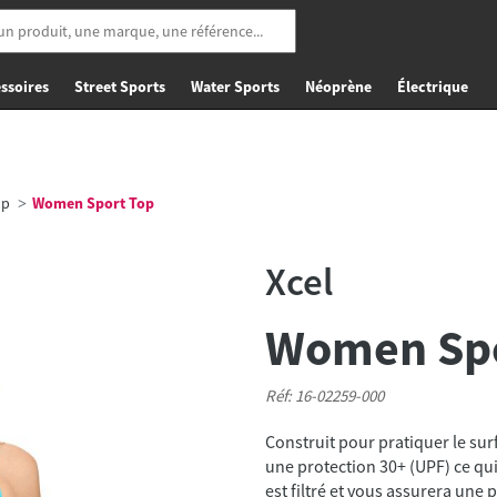
ssoires
Street Sports
Water Sports
Néoprène
Électrique
op
Women Sport Top
Xcel
Women Spo
Réf: 16-02259-000
Construit pour pratiquer le surf
une protection 30+ (UPF) ce qui
est filtré et vous assurera une