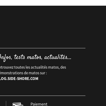
trouvez toutes les actualités matos, des
émonstrations de matos sur :
LOG.SIDE-SHORE.COM
Paiement