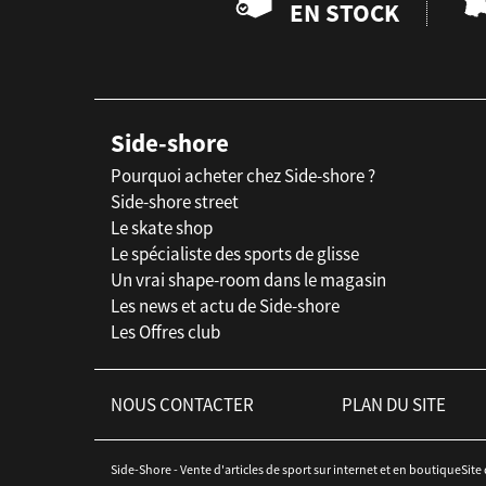
EN STOCK
Side-shore
Pourquoi acheter chez Side-shore ?
Side-shore street
Le skate shop
Le spécialiste des sports de glisse
Un vrai shape-room dans le magasin
Les news et actu de Side-shore
Les Offres club
NOUS CONTACTER
PLAN DU SITE
Side-Shore - Vente d'articles de sport sur internet et en boutiqueSite