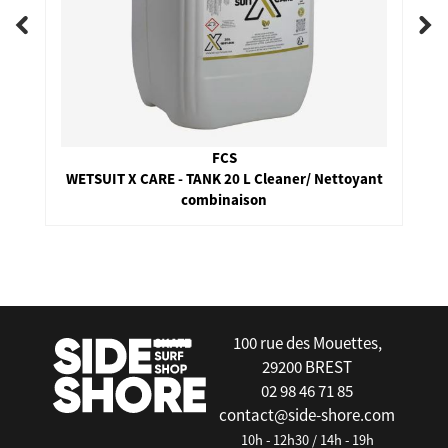
FCS
WETSUIT X CARE - TANK 20 L Cleaner/ Nettoyant
combinaison
false
100 rue des Mouettes,
29200 BREST
02 98 46 71 85
contact@side-shore.com
10h - 12h30 / 14h - 19h