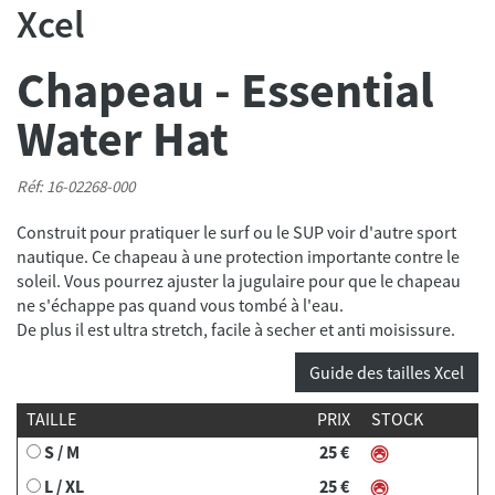
Xcel
Chapeau - Essential
Water Hat
Réf: 16-02268-000
Construit pour pratiquer le surf ou le SUP voir d'autre sport
nautique. Ce chapeau à une protection importante contre le
soleil. Vous pourrez ajuster la jugulaire pour que le chapeau
ne s'échappe pas quand vous tombé à l'eau.
De plus il est ultra stretch, facile à secher et anti moisissure.
Guide des tailles Xcel
TAILLE
PRIX
STOCK
S / M
25 €
L / XL
25 €