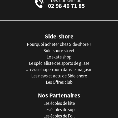
Des conseils au
02 98 46 71 85
Side-shore
Pourquoi acheter chez Side-shore ?
Side-shore street
Le skate shop
Le spécialiste des sports de glisse
Un vrai shape-room dans le magasin
Les news et actu de Side-shore
Les Offres club
Nos Partenaires
Les écoles de kite
Les écoles de sup
Les écoles de Foil