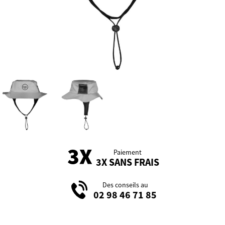
Paiement
3X SANS FRAIS
Des conseils au
02 98 46 71 85