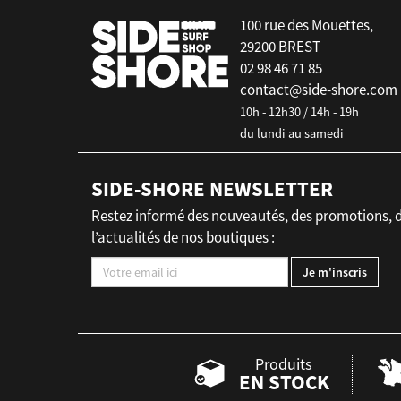
100 rue des Mouettes,
29200 BREST
02 98 46 71 85
contact@side-shore.com
10h - 12h30 / 14h - 19h
du lundi au samedi
SIDE-SHORE NEWSLETTER
Restez informé des nouveautés, des promotions, 
l’actualités de nos boutiques :
Produits
EN STOCK