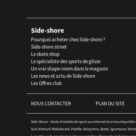
Side-shore
Pourquoi acheter chez Side-shore ?
Side-shore street
Le skate shop
Le spécialiste des sports de glisse
Un vrai shape-room dans le magasin
Les news et actu de Side-shore
Les Offres club
NOUS CONTACTER
PLAN DU SITE
Side-Shore - Vente d'articles de sport sur internet et en boutiqueSite
Surf, Kitesurf, Wakeboard, Paddle, Néoprène, Skate, Sportwear, Stree