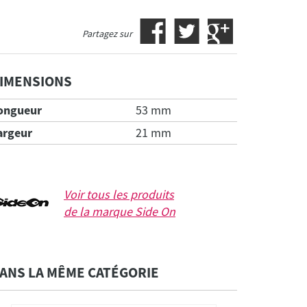
Partagez sur
IMENSIONS
ongueur
53 mm
argeur
21 mm
Voir tous les produits
de la marque
Side On
ANS LA MÊME CATÉGORIE