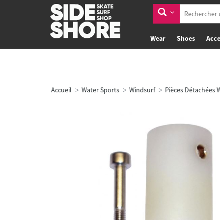
Wear
Shoes
Acce
Accueil
Water Sports
Windsurf
Pièces Détachées 