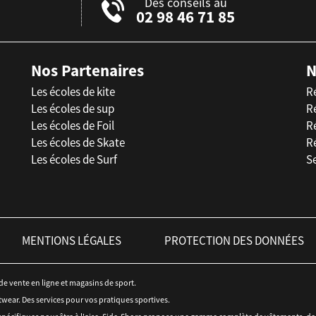
Des conseils au
02 98 46 71 85
Nos Partenaires
N
Les écoles de kite
R
Les écoles de sup
R
Les écoles de Foil
Ré
Les écoles de Skate
R
Les écoles de Surf
Se
MENTIONS LÉGALES
PROTECTION DES DONNÉES
 de vente en ligne et magasins de sport.
twear. Des services pour vos pratiques sportives.