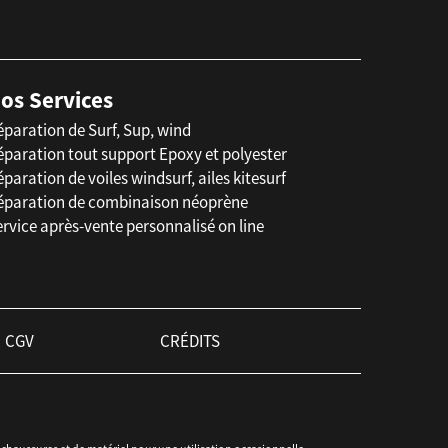
os Services
éparation de Surf, Sup, wind
éparation tout support Epoxy et polyester
paration de voiles windsurf, ailes kitesurf
éparation de combinaison néoprène
rvice après-vente personnalisé on line
CGV
CRÉDITS