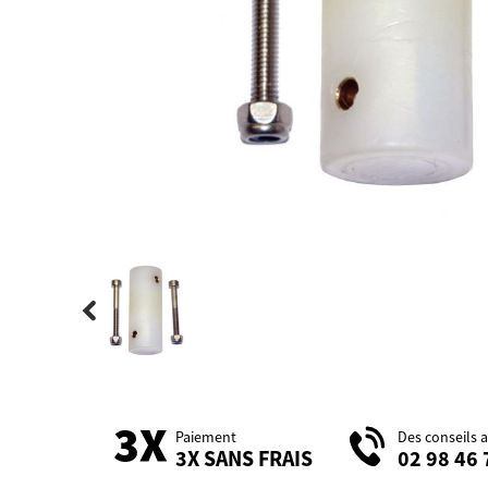
Paiement
Des conseils 
3X SANS FRAIS
02 98 46 