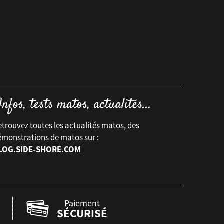
trouvez toutes les actualités matos, des
émonstrations de matos sur :
LOG.SIDE-SHORE.COM
Paiement
SÉCURISÉ