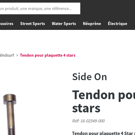
ssoires
Street Sports
Water Sports
Néoprène
Électrique
Windsurf
Tendon pour plaquette 4 stars
Side On
Tendon pou
stars
Réf: 16-02549-000
Tendon pour plaquette 4 Star 