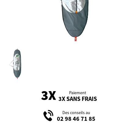
Paiement
3X SANS FRAIS
Des conseils au
02 98 46 71 85