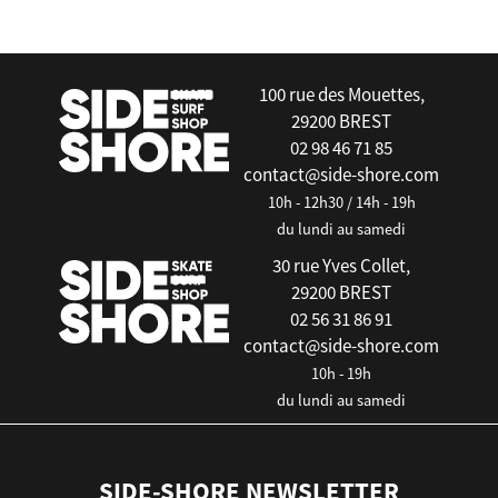
false
100 rue des Mouettes,
29200 BREST
02 98 46 71 85
contact@side-shore.com
10h - 12h30 / 14h - 19h
du lundi au samedi
30 rue Yves Collet,
29200 BREST
02 56 31 86 91
contact@side-shore.com
10h - 19h
du lundi au samedi
SIDE-SHORE NEWSLETTER