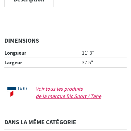
DIMENSIONS
Longueur
11' 3"
Largeur
37.5"
Voir tous les produits
de la marque
Bic Sport / Tahe
DANS LA MÊME CATÉGORIE