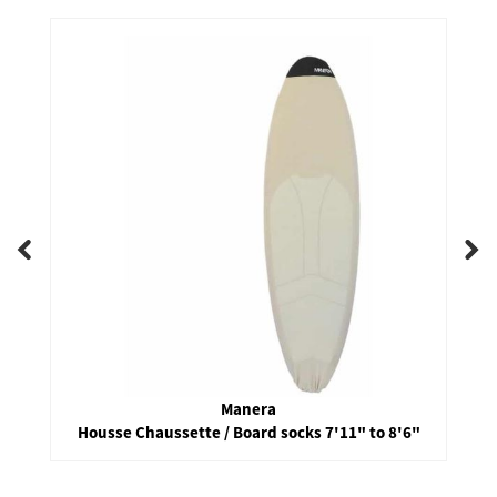
Manera
Housse Chaussette / Board socks 7'11" to 8'6"