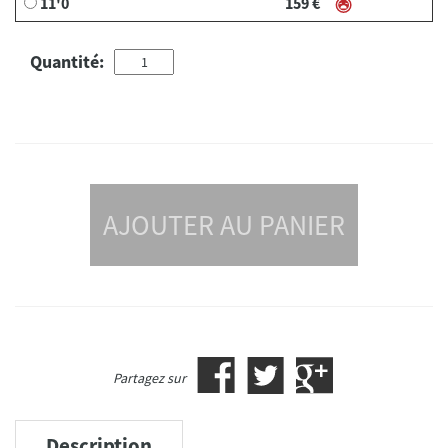
11'0
159 €
Quantité:
AJOUTER AU PANIER
Partagez sur
Description