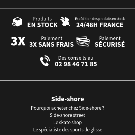
Produits
Expédition des produits en stock
EN STOCK
24/48H FRANCE
Paiement
Paiement
3X SANS FRAIS
SÉCURISÉ
Des conseils au
02 98 46 71 85
Side-shore
Pourquoi acheter chez Side-shore ?
Side-shore street
Le skate shop
Le spécialiste des sports de glisse