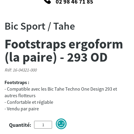
02 98 46 71 85
Bic Sport / Tahe
Footstraps ergoform
(la paire) - 293 OD
Réf: 16-04321-000
Footstraps :
- Compatible avec les Bic Tahe Techno One Design 293 et
autres flotteurs
- Confortable et réglable
Quantité: