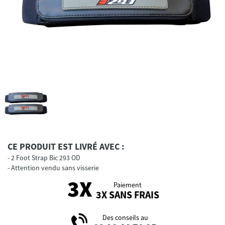
CE PRODUIT EST LIVRÉ AVEC :
2 Foot Strap Bic 293 OD
Attention vendu sans visserie
Paiement
3X SANS FRAIS
Des conseils au