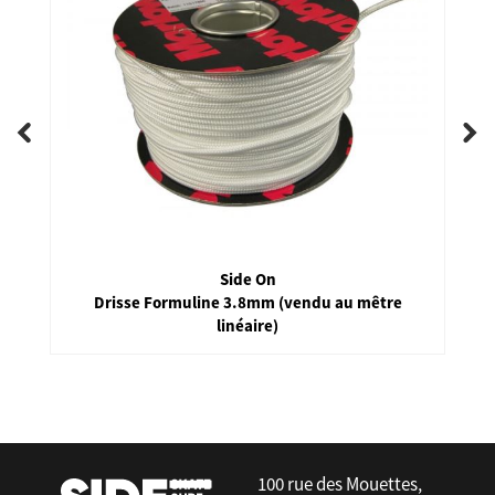
Side On
Drisse Formuline 3.8mm (vendu au mêtre
linéaire)
false
100 rue des Mouettes,