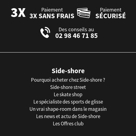
Paiement
Paiement
3X SANS FRAIS
SÉCURISÉ
Des conseils au
02 98 46 71 85
Side-shore
Pourquoi acheter chez Side-shore ?
Side-shore street
Le skate shop
Le spécialiste des sports de glisse
Un vrai shape-room dans le magasin
Les news et actu de Side-shore
Les Offres club