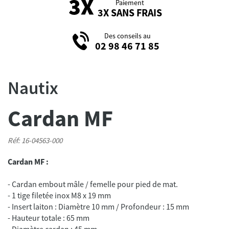
Paiement
3X SANS FRAIS
Des conseils au
02 98 46 71 85
Nautix
Cardan MF
Réf: 16-04563-000
Cardan MF :
- Cardan embout mâle / femelle pour pied de mat.
- 1 tige filetée inox M8 x 19 mm
- Insert laiton : Diamètre 10 mm / Profondeur : 15 mm
- Hauteur totale : 65 mm
- Diamètre cardan : 45 mm