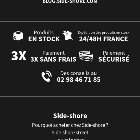
BLOG.SIDE-SHORE.COM
Produits
Expédition des produits en stock
EN STOCK
24/48H FRANCE
Paiement
Paiement
3X SANS FRAIS
SÉCURISÉ
Des conseils au
02 98 46 71 85
Side-shore
Pourquoi acheter chez Side-shore ?
Side-shore street
Le skate shop