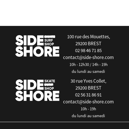
false
100 rue des Mouettes,
29200 BREST
02 98 46 71 85
contact@side-shore.com
10h - 12h30 / 14h - 19h
du lundi au samedi
30 rue Yves Collet,
29200 BREST
02 56 31 86 91
contact@side-shore.com
10h - 19h
du lundi au samedi