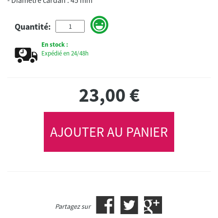
Quantité:
En stock :
Expédié en 24/48h
23,00
€
AJOUTER AU PANIER
Partagez sur