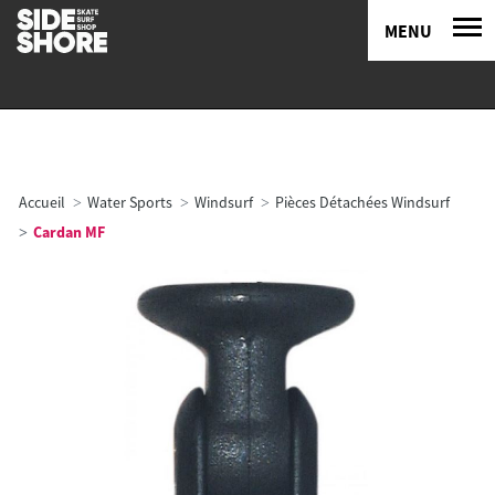
MENU
Accueil
Water Sports
Windsurf
Pièces Détachées Windsurf
Cardan MF