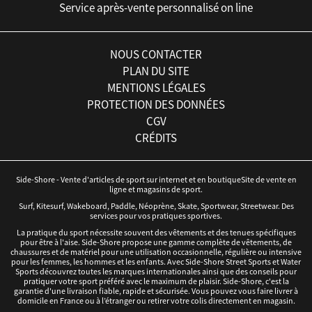
Service après-vente personnalisé on line
NOUS CONTACTER
PLAN DU SITE
MENTIONS LÉGALES
PROTECTION DES DONNÉES
CGV
CRÉDITS
Side-Shore - Vente d'articles de sport sur internet et en boutiqueSite de vente en
ligne et magasins de sport.
Surf, Kitesurf, Wakeboard, Paddle, Néoprène, Skate, Sportwear, Streetwear. Des
services pour vos pratiques sportives.
La pratique du sport nécessite souvent des vêtements et des tenues spécifiques
pour être à l'aise. Side-Shore propose une gamme complète de vêtements, de
chaussures et de matériel pour une utilisation occasionnelle, régulière ou intensive
pour les femmes, les hommes et les enfants. Avec Side-Shore Street Sports et Water
Sports découvrez toutes les marques internationales ainsi que des conseils pour
pratiquer votre sport préféré avec le maximum de plaisir. Side-Shore, c'est la
garantie d'une livraison fiable, rapide et sécurisée. Vous pouvez vous faire livrer à
domicile en France ou à l’étranger ou retirer votre colis directement en magasin.