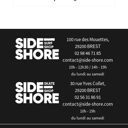
false
100 rue des Mouettes,
29200 BREST
02 98 46 71 85
contact@side-shore.com
10h - 12h30 / 14h - 19h
du lundi au samedi
30 rue Yves Collet,
29200 BREST
02 56 31 86 91
contact@side-shore.com
10h - 19h
du lundi au samedi