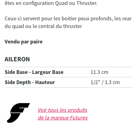
Ceux-ci servent pour les boitier peux profonds, les rear
du quad ou le central du thruster
Vendu par paire
AILERON
Side Base - Largeur Base
11.3 cm
Side Depth - Hauteur
1/2" / 1.3 cm
Voir tous les produits
de la marque
Futures