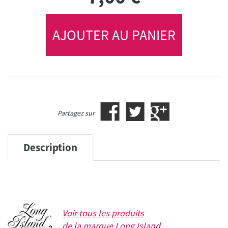
AJOUTER AU PANIER
Partagez sur
Description
Voir tous les produits
de la marque
Long Island