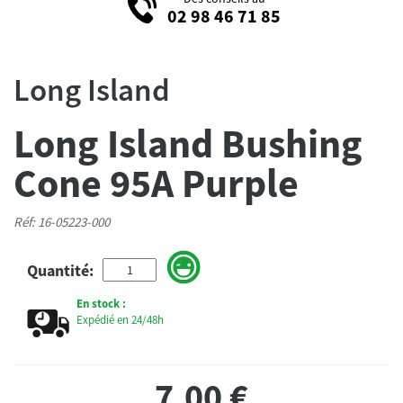
02 98 46 71 85
Long Island
Long Island Bushing
Cone 95A Purple
Réf: 16-05223-000
Quantité:
En stock :
Expédié en 24/48h
7,00
€