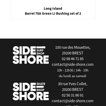
Long Island
Barrel 78A Green LI Bushing set of 2
false
100 rue des Mouettes,
29200 BREST
02 98 46 71 85
contact@side-shore.com
10h - 12h30 / 14h - 19h
du lundi au samedi
30 rue Yves Collet,
29200 BREST
02 56 31 86 91
contact@side-shore.com