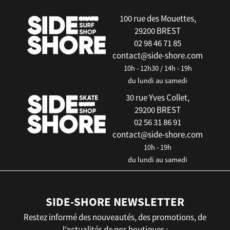
100 rue des Mouettes,
29200 BREST
02 98 46 71 85
contact@side-shore.com
10h - 12h30 / 14h - 19h
du lundi au samedi
30 rue Yves Collet,
29200 BREST
02 56 31 86 91
contact@side-shore.com
10h - 19h
du lundi au samedi
SIDE-SHORE NEWSLETTER
Restez informé des nouveautés, des promotions, de
l’actualités de nos boutiques :