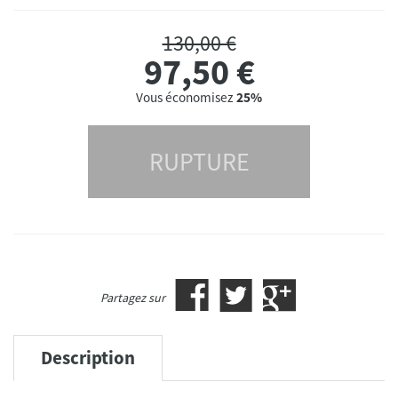
130,00 €
97,50
€
Vous économisez
25%
RUPTURE
Partagez sur
Description