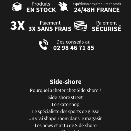
Produits
Expédition des produits en stock
EN STOCK
24/48H FRANCE
Paiement
Paiement
3X SANS FRAIS
SÉCURISÉ
Des conseils au
02 98 46 71 85
Side-shore
Pourquoi acheter chez Side-shore ?
Side-shore street
Le skate shop
Le spécialiste des sports de glisse
Un vrai shape-room dans le magasin
Les news et actu de Side-shore