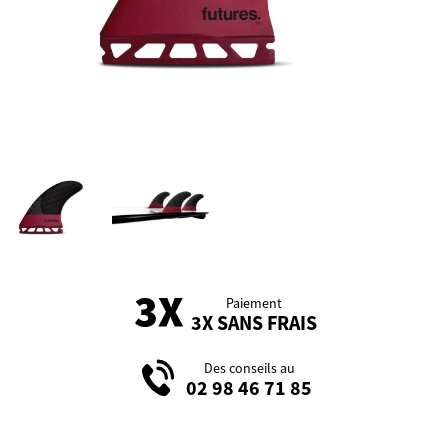
Paiement
3X SANS FRAIS
Des conseils au
02 98 46 71 85