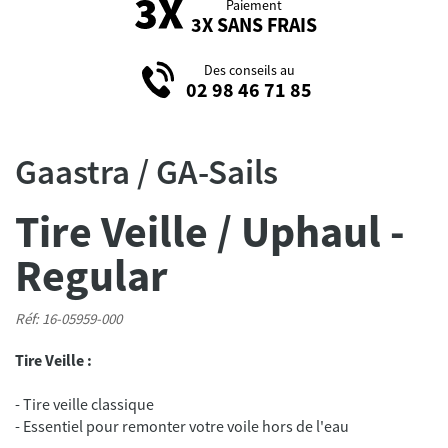
Paiement
3X SANS FRAIS
Des conseils au
02 98 46 71 85
Gaastra / GA-Sails
Tire Veille / Uphaul -
Regular
Réf: 16-05959-000
Tire Veille :
- Tire veille classique
- Essentiel pour remonter votre voile hors de l'eau