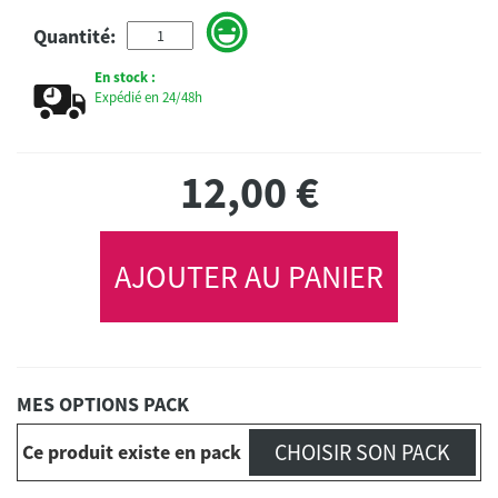
Quantité:
En stock :
Expédié en 24/48h
12,00
€
AJOUTER AU PANIER
MES OPTIONS PACK
CHOISIR SON PACK
Ce produit existe en pack