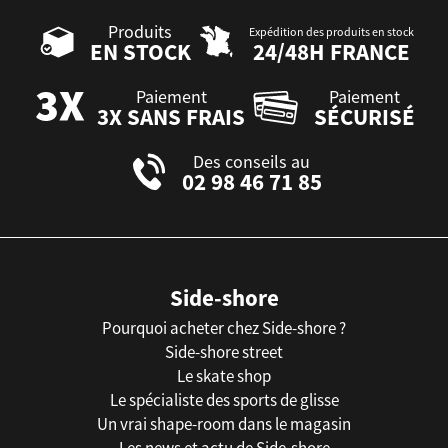
Produits
Expédition des produits en stock
EN STOCK
24/48H FRANCE
Paiement
Paiement
3X SANS FRAIS
SÉCURISÉ
Des conseils au
02 98 46 71 85
Side-shore
Pourquoi acheter chez Side-shore ?
Side-shore street
Le skate shop
Le spécialiste des sports de glisse
Un vrai shape-room dans le magasin
Les news et actu de Side-shore