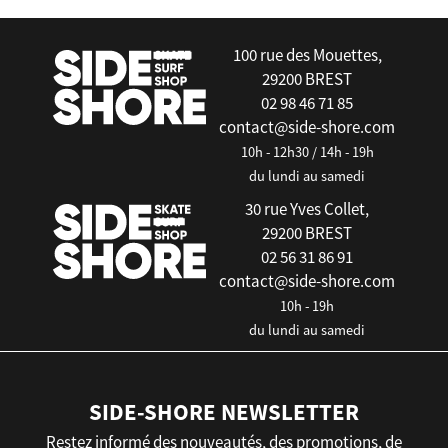
false
100 rue des Mouettes,
29200 BREST
02 98 46 71 85
contact@side-shore.com
10h - 12h30 / 14h - 19h
du lundi au samedi
30 rue Yves Collet,
29200 BREST
02 56 31 86 91
contact@side-shore.com
10h - 19h
du lundi au samedi
SIDE-SHORE NEWSLETTER
Restez informé des nouveautés, des promotions, de