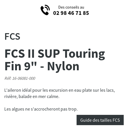
Des conseils au
02 98 46 71 85
FCS
FCS II SUP Touring
Fin 9" - Nylon
Réf: 16-06081-000
L'aileron idéal pour les excursion en eau plate sur les lacs,
rivière, balade en mer calme.
Les algues ne s'accrocheront pas trop.
Guide des tailles FCS