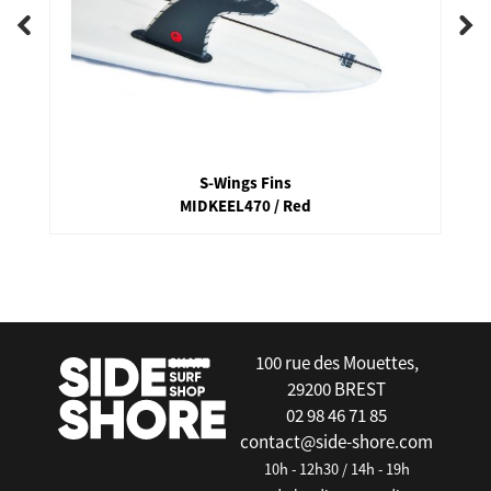
S-Wings Fins
MIDKEEL470 / Red
false
100 rue des Mouettes,
29200 BREST
02 98 46 71 85
contact@side-shore.com
10h - 12h30 / 14h - 19h