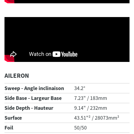
AILERON
Sweep - Angle inclinaison
34.2°
Side Base - Largeur Base
7.23" / 183mm
Side Depth - Hauteur
9.14" / 232mm
Surface
43.51"² / 28073mm²
Foil
50/50