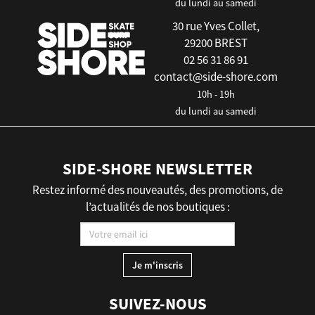
du lundi au samedi
30 rue Yves Collet,
29200 BREST
02 56 31 86 91
contact@side-shore.com
10h - 19h
du lundi au samedi
SIDE-SHORE NEWSLETTER
Restez informé des nouveautés, des promotions, de
l’actualités de nos boutiques :
SUIVEZ-NOUS