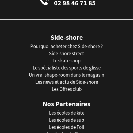
02 98 46 71 85
Side-shore
Pourquoi acheter chez Side-shore ?
Side-shore street
Le skate shop
Le spécialiste des sports de glisse
Un vrai shape-room dans le magasin
Les news et actu de Side-shore
Les Offres club
Nos Partenaires
Les écoles de kite
Les écoles de sup
Les écoles de Foil