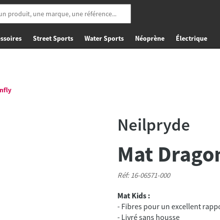
ssoires
Street Sports
Water Sports
Néoprène
Électrique
nfly
Neilpryde
Mat Drago
Réf: 16-06571-000
Mat Kids :
- Fibres pour un excellent rappo
- Livré sans housse