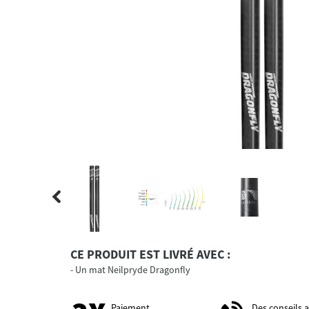
CE PRODUIT EST LIVRÉ AVEC :
Un mat Neilpryde Dragonfly
Paiement
Des conseils 