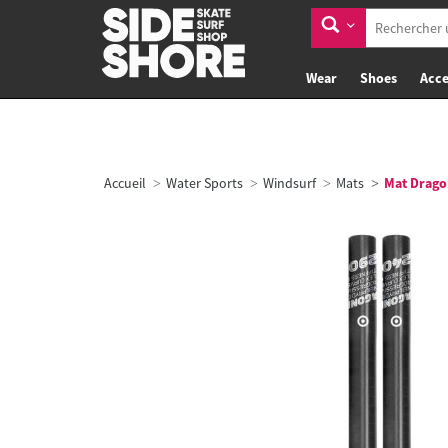
Wear
Shoes
Acce
Accueil
Water Sports
Windsurf
Mats
Mat Drago