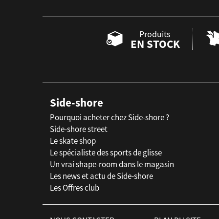
Produits
EN STOCK
Side-shore
Pourquoi acheter chez Side-shore ?
Side-shore street
Le skate shop
Le spécialiste des sports de glisse
Un vrai shape-room dans le magasin
Les news et actu de Side-shore
Les Offres club