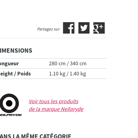
Partagez sur
IMENSIONS
ongueur
280 cm / 340 cm
eight / Poids
1.10 kg / 1.40 kg
Voir tous les produits
de la marque
Neilpryde
ANS LA MÊME CATÉGORIE