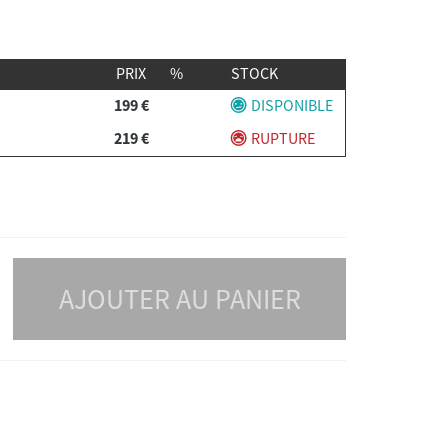
PRIX
%
STOCK
199 €
DISPONIBLE
219 €
RUPTURE
AJOUTER AU PANIER