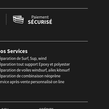
Paiement
SÉCURISÉ
os Services
éparation de Surf, Sup, wind
éparation tout support Epoxy et polyester
paration de voiles windsurf, ailes kitesurf
éparation de combinaison néoprène
rvice après-vente personnalisé on line