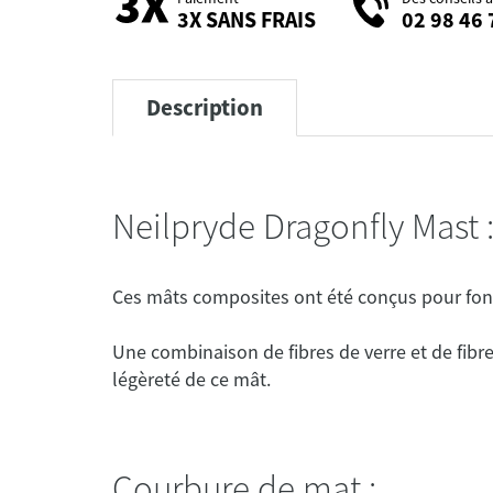
3X SANS FRAIS
02 98 46 
Description
Neilpryde Dragonfly Mast 
Une combinaison de fibres de verre et de fibres
Courbure de mat :