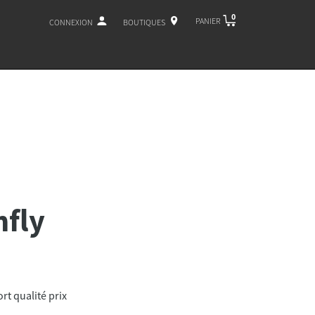
0
PANIER
CONNEXION
BOUTIQUES
nfly
rt qualité prix