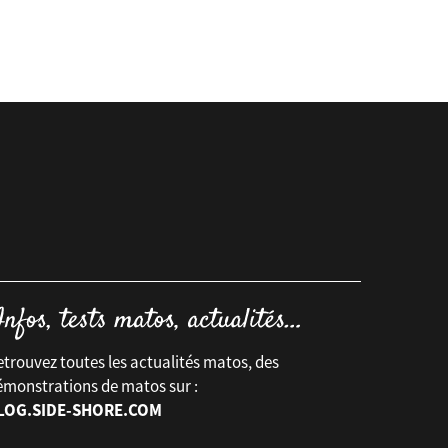
trouvez toutes les actualités matos, des
émonstrations de matos sur :
LOG.SIDE-SHORE.COM