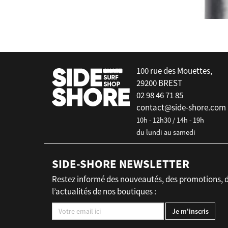
false
100 rue des Mouettes,
29200 BREST
02 98 46 71 85
contact@side-shore.com
10h - 12h30 / 14h - 19h
du lundi au samedi
SIDE-SHORE NEWSLETTER
Restez informé des nouveautés, des promotions, 
l’actualités de nos boutiques :