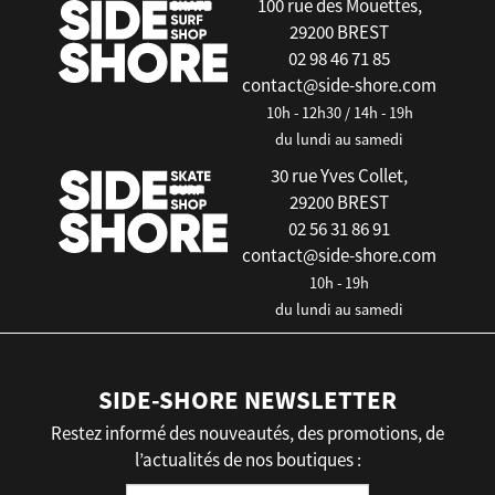
100 rue des Mouettes,
29200 BREST
02 98 46 71 85
contact@side-shore.com
10h - 12h30 / 14h - 19h
du lundi au samedi
30 rue Yves Collet,
29200 BREST
02 56 31 86 91
contact@side-shore.com
10h - 19h
du lundi au samedi
SIDE-SHORE NEWSLETTER
Restez informé des nouveautés, des promotions, de
l’actualités de nos boutiques :