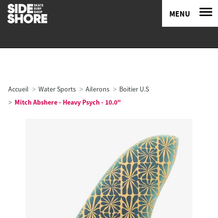
MENU
Accueil
Water Sports
Ailerons
Boitier U.S
Mitch Abshere - Heavy Psych - 10.0"