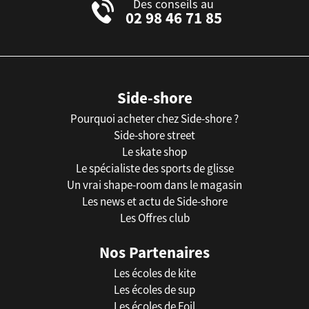
Des conseils au
02 98 46 71 85
Side-shore
Pourquoi acheter chez Side-shore ?
Side-shore street
Le skate shop
Le spécialiste des sports de glisse
Un vrai shape-room dans le magasin
Les news et actu de Side-shore
Les Offres club
Nos Partenaires
Les écoles de kite
Les écoles de sup
Les écoles de Foil