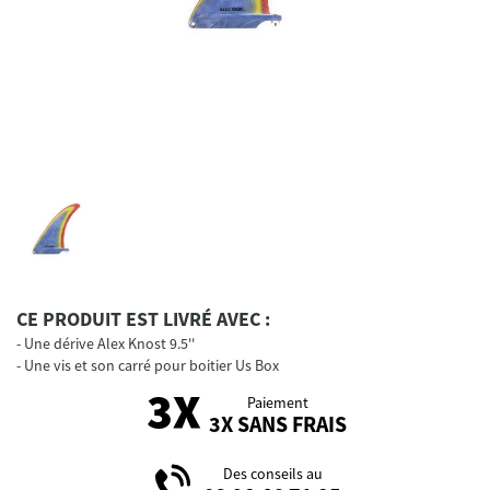
CE PRODUIT EST LIVRÉ AVEC :
Une dérive Alex Knost 9.5''
Une vis et son carré pour boitier Us Box
Paiement
3X SANS FRAIS
Des conseils au