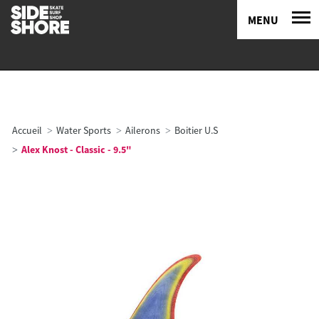
MENU
Accueil
Water Sports
Ailerons
Boitier U.S
Alex Knost - Classic - 9.5"