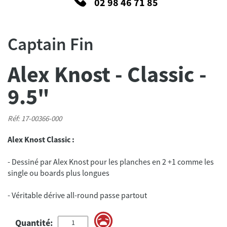
02 98 46 71 85
Captain Fin
Alex Knost - Classic -
9.5"
Réf: 17-00366-000
Alex Knost Classic :
- Dessiné par Alex Knost pour les planches en 2 +1 comme les
- Véritable dérive all-round passe partout
Quantité: