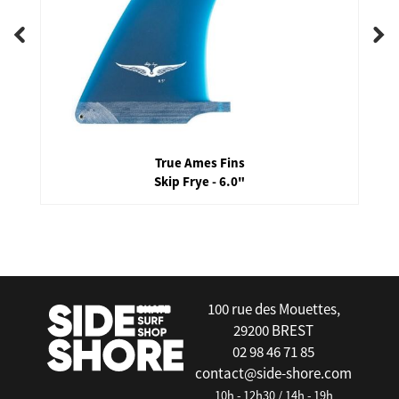
True Ames Fins
Skip Frye - 6.0"
false
100 rue des Mouettes,
29200 BREST
02 98 46 71 85
contact@side-shore.com
10h - 12h30 / 14h - 19h