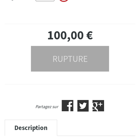
100,00
€
RUPTURE
Partagez sur
Description