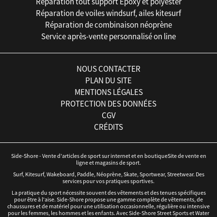
Réparation tout support Epoxy et polyester
Réparation de voiles windsurf, ailes kitesurf
Réparation de combinaison néoprène
Service après-vente personnalisé on line
NOUS CONTACTER
PLAN DU SITE
MENTIONS LÉGALES
PROTECTION DES DONNÉES
CGV
CRÉDITS
Side-Shore - Vente d'articles de sport sur internet et en boutiqueSite de vente en
ligne et magasins de sport.
Surf, Kitesurf, Wakeboard, Paddle, Néoprène, Skate, Sportwear, Streetwear. Des
services pour vos pratiques sportives.
La pratique du sport nécessite souvent des vêtements et des tenues spécifiques
pour être à l'aise. Side-Shore propose une gamme complète de vêtements, de
chaussures et de matériel pour une utilisation occasionnelle, régulière ou intensive
pour les femmes, les hommes et les enfants. Avec Side-Shore Street Sports et Water