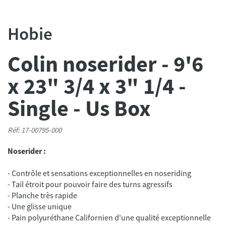
Hobie
Colin noserider - 9'6
x 23" 3/4 x 3" 1/4 -
Single - Us Box
Réf: 17-00795-000
Noserider :
- Contrôle et sensations exceptionnelles en noseriding
- Tail étroit pour pouvoir faire des turns agressifs
- Planche très rapide
- Une glisse unique
- Pain polyuréthane Californien d'une qualité exceptionnelle