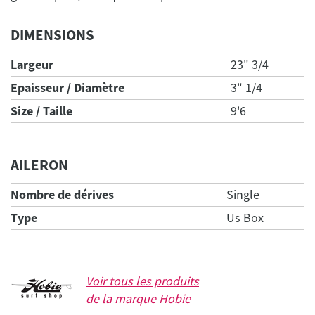
DIMENSIONS
Largeur
23" 3/4
Epaisseur / Diamètre
3" 1/4
Size / Taille
9'6
AILERON
Nombre de dérives
Single
Type
Us Box
Voir tous les produits
de la marque
Hobie