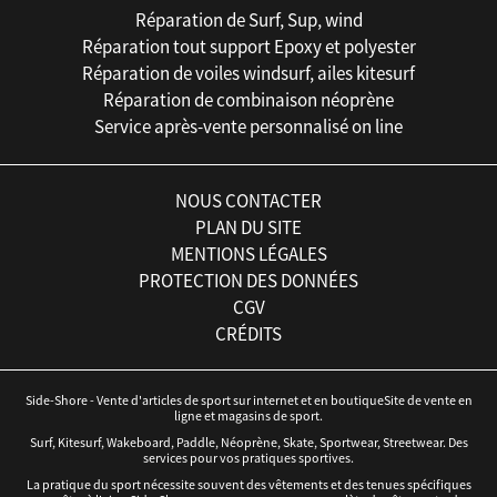
Réparation de Surf, Sup, wind
Réparation tout support Epoxy et polyester
Réparation de voiles windsurf, ailes kitesurf
Réparation de combinaison néoprène
Service après-vente personnalisé on line
NOUS CONTACTER
PLAN DU SITE
MENTIONS LÉGALES
PROTECTION DES DONNÉES
CGV
CRÉDITS
Side-Shore - Vente d'articles de sport sur internet et en boutiqueSite de vente en
ligne et magasins de sport.
Surf, Kitesurf, Wakeboard, Paddle, Néoprène, Skate, Sportwear, Streetwear. Des
services pour vos pratiques sportives.
La pratique du sport nécessite souvent des vêtements et des tenues spécifiques