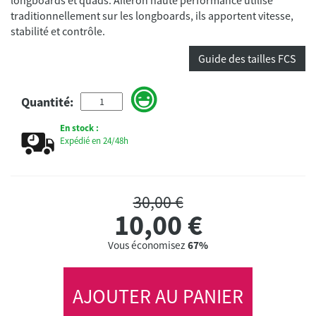
traditionnellement sur les longboards, ils apportent vitesse,
stabilité et contrôle.
Guide des tailles FCS
Quantité:
En stock :
Expédié en 24/48h
30,00 €
10,00
€
Vous économisez
67%
AJOUTER AU PANIER