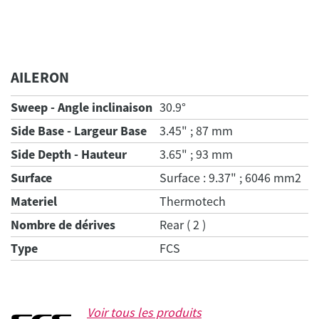
AILERON
Sweep - Angle inclinaison
30.9°
Side Base - Largeur Base
3.45" ; 87 mm
Side Depth - Hauteur
3.65" ; 93 mm
Surface
Surface : 9.37" ; 6046 mm2
Materiel
Thermotech
Nombre de dérives
Rear ( 2 )
Type
FCS
Voir tous les produits