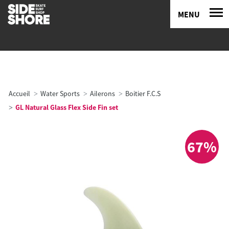
MENU
Accueil
Water Sports
Ailerons
Boitier F.C.S
GL Natural Glass Flex Side Fin set
67%