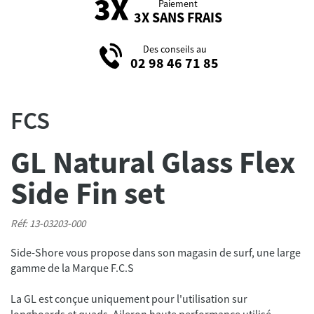
Paiement
3X SANS FRAIS
Des conseils au
02 98 46 71 85
FCS
GL Natural Glass Flex
Side Fin set
Réf: 13-03203-000
Side-Shore vous propose dans son magasin de surf, une large
La GL est conçue uniquement pour l'utilisation sur
longboards et quads. Aileron haute performance utilisé