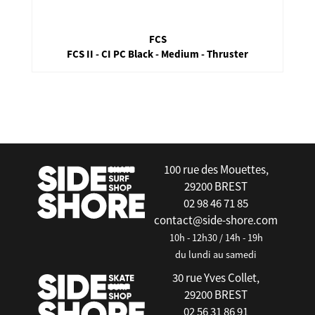
FCS
FCS II - CI PC Black - Medium - Thruster
false
100 rue des Mouettes,
29200 BREST
02 98 46 71 85
contact@side-shore.com
10h - 12h30 / 14h - 19h
du lundi au samedi
30 rue Yves Collet,
29200 BREST
02 56 31 86 91