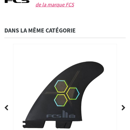
de la marque
FCS
DANS LA MÊME CATÉGORIE