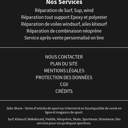
Nos Services
Réparation de Surf, Sup, wind
Réparation tout support Epoxy et polyester
Réparation de voiles windsurf, ailes kitesurf
Réparation de combinaison néoprène
Service après-vente personnalisé on line
NOUS CONTACTER
PLAN DU SITE
MENTIONS LÉGALES
PROTECTION DES DONNÉES
CGV
CRÉDITS
Side-Shore - Vente d'articles de sport sur internet et en boutiqueSite de vente en
ligne et magasins de sport.
Surf, Kitesurf, Wakeboard, Paddle, Néoprène, Skate, Sportwear, Streetwear. Des
services pour vos pratiques sportives.