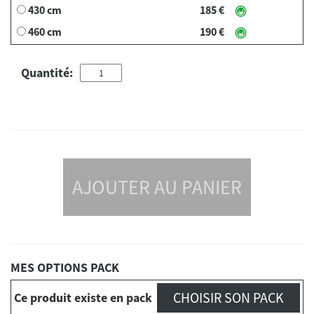
430 cm
185 €
460 cm
190 €
Quantité:
AJOUTER AU PANIER
MES OPTIONS PACK
CHOISIR SON PACK
Ce produit existe en pack