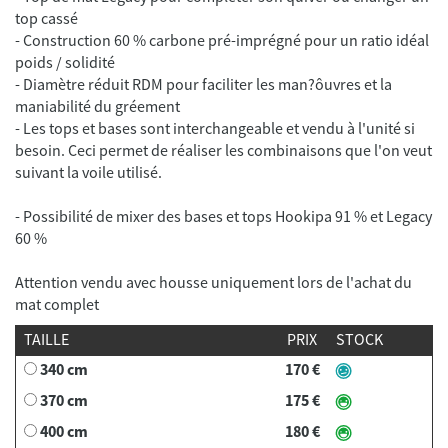
top cassé
- Construction 60 % carbone pré-imprégné pour un ratio idéal
poids / solidité
- Diamètre réduit RDM pour faciliter les man?ôuvres et la
maniabilité du gréement
- Les tops et bases sont interchangeable et vendu à l'unité si
besoin. Ceci permet de réaliser les combinaisons que l'on veut
- Possibilité de mixer des bases et tops Hookipa 91 % et Legacy
Attention vendu avec housse uniquement lors de l'achat du
mat complet
TAILLE
PRIX
STOCK
340 cm
170 €
370 cm
175 €
400 cm
180 €