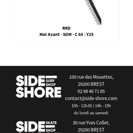
RRD
Mat Avant - SDM - C 60 - Y25
false
100 rue des Mouettes,
29200 BREST
02 98 46 71 85
contact@side-shore.com
10h - 12h30 / 14h - 19h
du lundi au samedi
30 rue Yves Collet,
29200 BREST