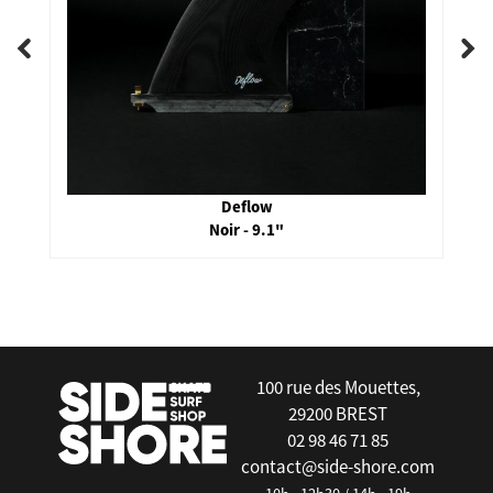
Deflow
Noir - 9.1"
false
100 rue des Mouettes,
29200 BREST
02 98 46 71 85
contact@side-shore.com