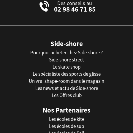
Des conseils au
02 98 46 71 85
Side-shore
Pourquoi acheter chez Side-shore ?
Side-shore street
Le skate shop
Le spécialiste des sports de glisse
Un vrai shape-room dans le magasin
Les news et actu de Side-shore
Les Offres club
Nos Partenaires
Les écoles de kite
Les écoles de sup