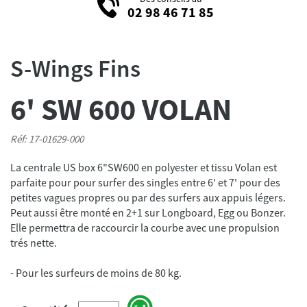
02 98 46 71 85
S-Wings Fins
6' SW 600 VOLAN
Réf: 17-01629-000
La centrale US box 6"SW600 en polyester et tissu Volan est
parfaite pour pour surfer des singles entre 6' et 7' pour des
petites vagues propres ou par des surfers aux appuis légers.
Peut aussi être monté en 2+1 sur Longboard, Egg ou Bonzer.
Elle permettra de raccourcir la courbe avec une propulsion
trés nette.
- Pour les surfeurs de moins de 80 kg.