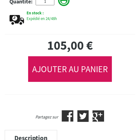
Quantité:
En stock :
Expédié en 24/48h
105,00
€
AJOUTER AU PANIER
Partagez sur
Description