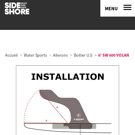
MENU
Accueil
Water Sports
Ailerons
Boitier U.S
6' SW 600 VOLAN