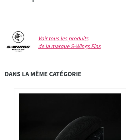
Voir tous les produits
de la marque
S-Wings Fins
DANS LA MÊME CATÉGORIE