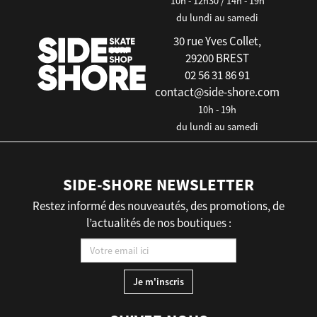
10h - 12h30 / 14h - 19h
du lundi au samedi
30 rue Yves Collet,
29200 BREST
02 56 31 86 91
contact@side-shore.com
10h - 19h
du lundi au samedi
SIDE-SHORE NEWSLETTER
Restez informé des nouveautés, des promotions, de
l’actualités de nos boutiques :