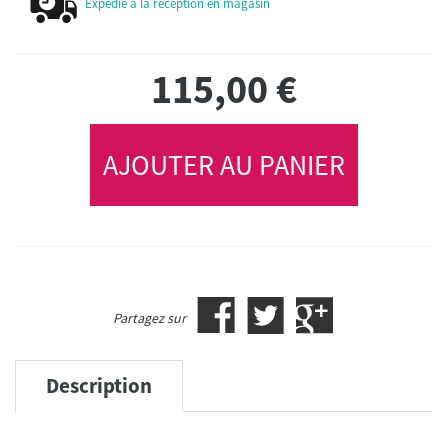
Expédié à la réception en magasin
115,00
€
AJOUTER AU PANIER
Partagez sur
Description