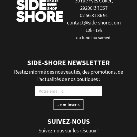
30 rue Yves Collet,
29200 BREST
02 56 31 86 91
contact@side-shore.com
10h - 19h
du lundi au samedi
SIDE-SHORE NEWSLETTER
Restez informé des nouveautés, des promotions, de
l’actualités de nos boutiques :
SUIVEZ-NOUS
Suivez-nous sur les réseaux !