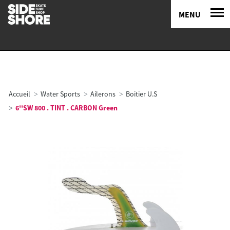
MENU
Accueil
Water Sports
Ailerons
Boitier U.S
6''SW 800 . TINT . CARBON Green