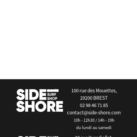
false
100 rue des Mouettes,
29200 BREST
02 98 46 71 85
contact@side-shore.com
10h - 12h30 / 14h - 19h
du lundi au samedi