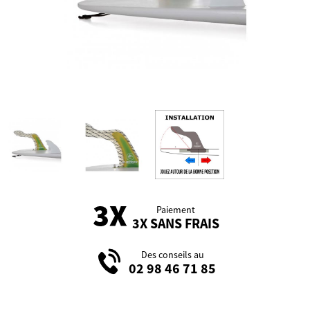
Paiement
3X SANS FRAIS
Des conseils au
02 98 46 71 85