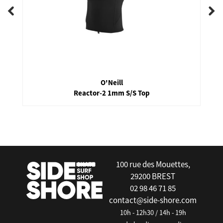
O'Neill
Reactor-2 1mm S/S Top
false
100 rue des Mouettes,
29200 BREST
02 98 46 71 85
contact@side-shore.com
10h - 12h30 / 14h - 19h