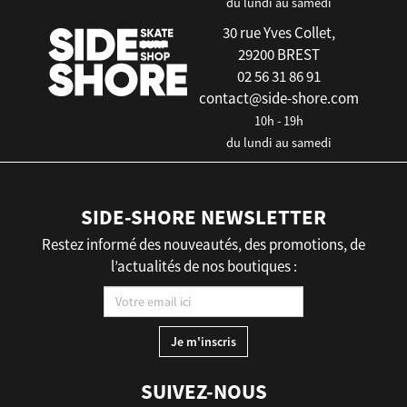
du lundi au samedi
30 rue Yves Collet,
29200 BREST
02 56 31 86 91
contact@side-shore.com
10h - 19h
du lundi au samedi
SIDE-SHORE NEWSLETTER
Restez informé des nouveautés, des promotions, de
l’actualités de nos boutiques :
SUIVEZ-NOUS