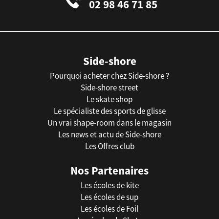
02 98 46 71 85
Side-shore
Pourquoi acheter chez Side-shore ?
Side-shore street
Le skate shop
Le spécialiste des sports de glisse
Un vrai shape-room dans le magasin
Les news et actu de Side-shore
Les Offres club
Nos Partenaires
Les écoles de kite
Les écoles de sup
Les écoles de Foil