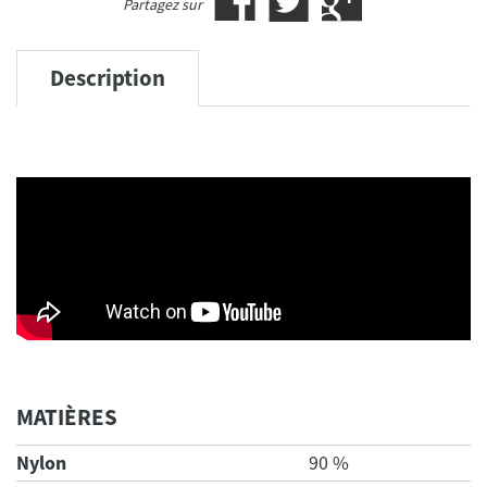
Partagez sur
Description
MATIÈRES
Nylon
90 %