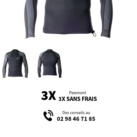
Paiement
3X SANS FRAIS
Des conseils au
02 98 46 71 85