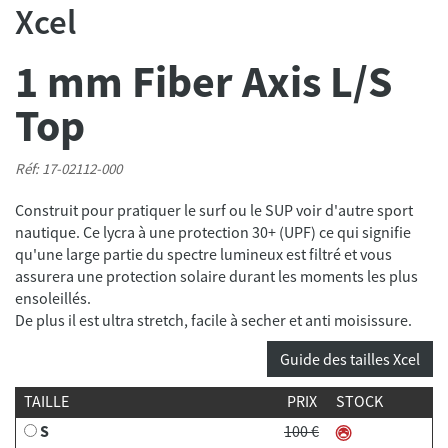
Xcel
1 mm Fiber Axis L/S
Top
Réf: 17-02112-000
Construit pour pratiquer le surf ou le SUP voir d'autre sport
nautique. Ce lycra à une protection 30+ (UPF) ce qui signifie
qu'une large partie du spectre lumineux est filtré et vous
assurera une protection solaire durant les moments les plus
ensoleillés.
De plus il est ultra stretch, facile à secher et anti moisissure.
Guide des tailles Xcel
TAILLE
PRIX
STOCK
S
100 €