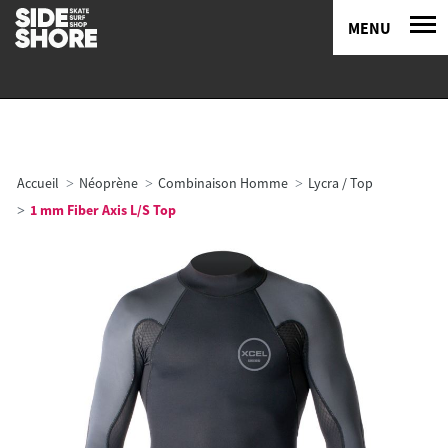
MENU
Accueil
Néoprène
Combinaison Homme
Lycra / Top
1 mm Fiber Axis L/S Top