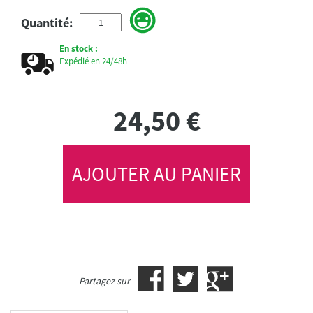
Quantité:
En stock :
Expédié en 24/48h
24,50
€
AJOUTER AU PANIER
Partagez sur