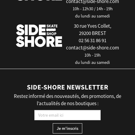
contact@side-shore.com
10h - 12h30 / 14h - 19h
du lundi au samedi
30 rue Yves Collet,
29200 BREST
02 56 31 86 91
contact@side-shore.com
10h - 19h
du lundi au samedi
SIDE-SHORE NEWSLETTER
Restez informé des nouveautés, des promotions, de
l’actualités de nos boutiques :