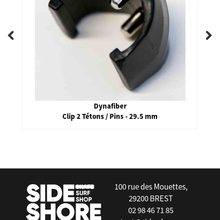
Dynafiber
Clip 2 Tétons / Pins - 29.5 mm
false
100 rue des Mouettes,
29200 BREST
02 98 46 71 85