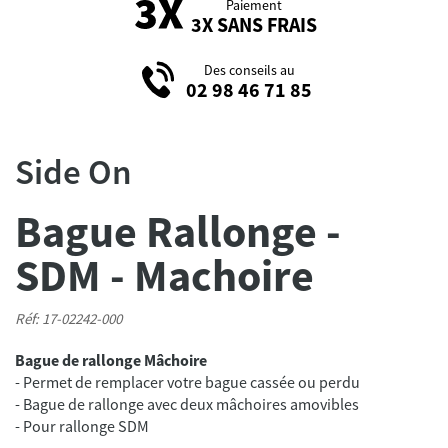
Paiement
3X SANS FRAIS
Des conseils au
02 98 46 71 85
Side On
Bague Rallonge -
SDM - Machoire
Réf: 17-02242-000
Bague de rallonge Mâchoire
- Permet de remplacer votre bague cassée ou perdu
- Bague de rallonge avec deux mâchoires amovibles