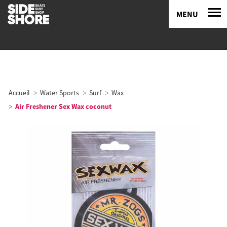
MENU
Accueil
Water Sports
Surf
Wax
Air Freshener Sex Wax coconut