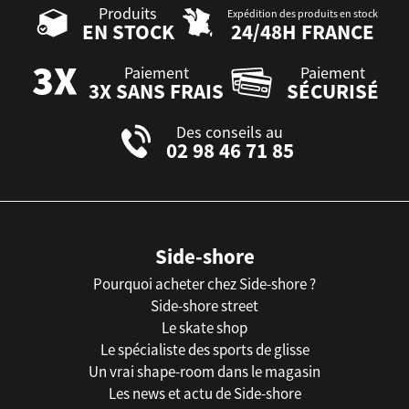
Produits
Expédition des produits en stock
EN STOCK
24/48H FRANCE
Paiement
Paiement
3X SANS FRAIS
SÉCURISÉ
Des conseils au
02 98 46 71 85
Side-shore
Pourquoi acheter chez Side-shore ?
Side-shore street
Le skate shop
Le spécialiste des sports de glisse
Un vrai shape-room dans le magasin
Les news et actu de Side-shore