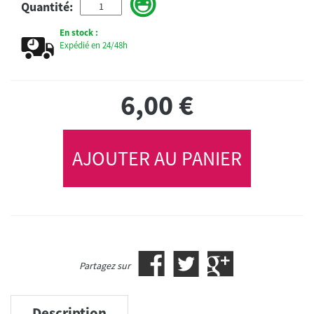
Quantité:
En stock :
Expédié en 24/48h
6,00
€
AJOUTER AU PANIER
Partagez sur
Description