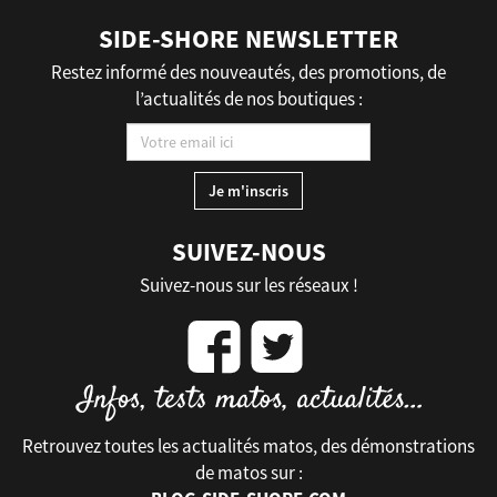
SIDE-SHORE NEWSLETTER
Restez informé des nouveautés, des promotions, de
l’actualités de nos boutiques :
SUIVEZ-NOUS
Suivez-nous sur les réseaux !
Retrouvez toutes les actualités matos, des démonstrations
de matos sur :