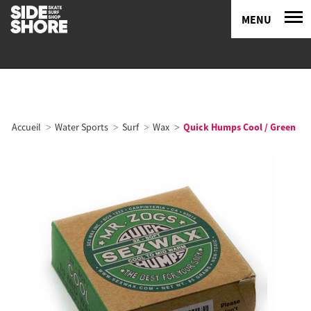
MENU
Accueil
Water Sports
Surf
Wax
Quick Humps Cool / Green