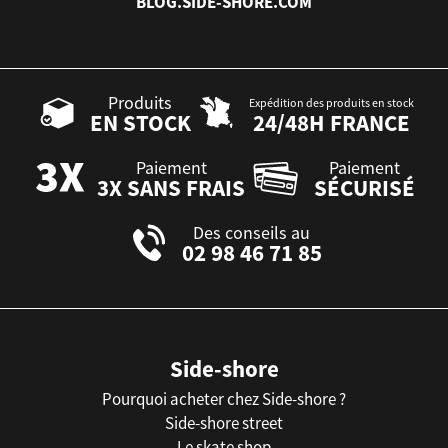
BLOG.SIDE-SHORE.COM
Produits
Expédition des produits en stock
EN STOCK
24/48H FRANCE
Paiement
Paiement
3X SANS FRAIS
SÉCURISÉ
Des conseils au
02 98 46 71 85
Side-shore
Pourquoi acheter chez Side-shore ?
Side-shore street
Le skate shop