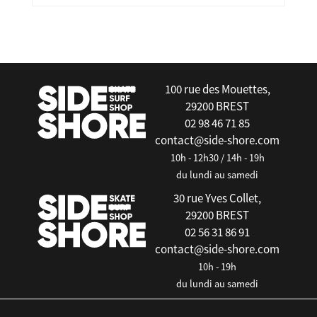
false
100 rue des Mouettes,
29200 BREST
02 98 46 71 85
contact@side-shore.com
10h - 12h30 / 14h - 19h
du lundi au samedi
30 rue Yves Collet,
29200 BREST
02 56 31 86 91
contact@side-shore.com
10h - 19h
du lundi au samedi