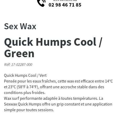
02 98 46 71 85
Sex Wax
Quick Humps Cool /
Green
Réf: 17-02287-000
Quick Humps Cool / Vert
Pensée pour les eaux fraîches, cette wax est efficace entre 14°C
et 23°C (58°F à 74°F), offrant une accroche stable dans des
conditions plus froides.
Wax surf performante adaptée à toutes températures. La
Sexwax Quick Humps offre un grip constant et une application
simple pour toutes sessions.