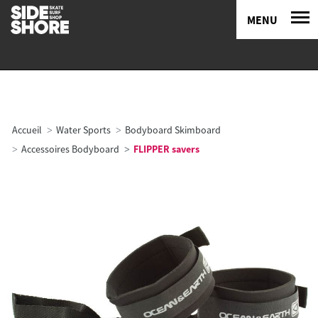
MENU
Accueil
Water Sports
Bodyboard Skimboard
Accessoires Bodyboard
FLIPPER savers