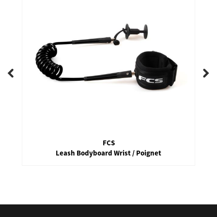
FCS
Leash Bodyboard Wrist / Poignet
false