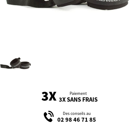
Paiement
3X SANS FRAIS
Des conseils au
02 98 46 71 85