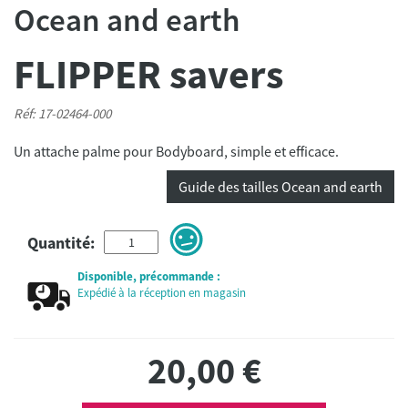
Ocean and earth
FLIPPER savers
Réf: 17-02464-000
Un attache palme pour Bodyboard, simple et efficace.
Guide des tailles Ocean and earth
Quantité:
Disponible, précommande :
Expédié à la réception en magasin
20,00
€