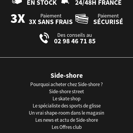
EN STOCK
24/48H FRANCE
Paiement
Paiement
3X SANS FRAIS
SÉCURISÉ
Des conseils au
02 98 46 71 85
Side-shore
Pourquoi acheter chez Side-shore ?
Side-shore street
Le skate shop
Le spécialiste des sports de glisse
Un vrai shape-room dans le magasin
Les news et actu de Side-shore
Les Offres club