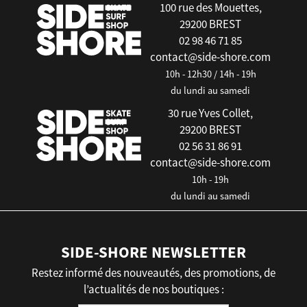
100 rue des Mouettes,
29200 BREST
02 98 46 71 85
contact@side-shore.com
10h - 12h30 / 14h - 19h
du lundi au samedi
30 rue Yves Collet,
29200 BREST
02 56 31 86 91
contact@side-shore.com
10h - 19h
du lundi au samedi
SIDE-SHORE NEWSLETTER
Restez informé des nouveautés, des promotions, de
l’actualités de nos boutiques :