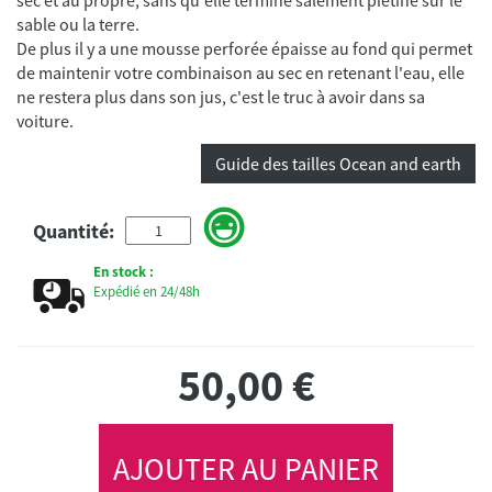
sable ou la terre.
De plus il y a une mousse perforée épaisse au fond qui permet
de maintenir votre combinaison au sec en retenant l'eau, elle
ne restera plus dans son jus, c'est le truc à avoir dans sa
voiture.
Guide des tailles Ocean and earth
Quantité:
En stock :
Expédié en 24/48h
50,00
€
AJOUTER AU PANIER