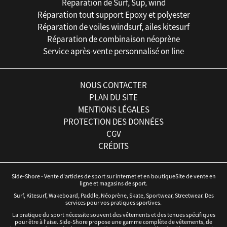
Réparation de Surf, Sup, wind
Réparation tout support Epoxy et polyester
Réparation de voiles windsurf, ailes kitesurf
Réparation de combinaison néoprène
Service après-vente personnalisé on line
NOUS CONTACTER
PLAN DU SITE
MENTIONS LÉGALES
PROTECTION DES DONNÉES
CGV
CRÉDITS
Side-Shore - Vente d'articles de sport sur internet et en boutiqueSite de vente en
ligne et magasins de sport.
Surf, Kitesurf, Wakeboard, Paddle, Néoprène, Skate, Sportwear, Streetwear. Des
services pour vos pratiques sportives.
La pratique du sport nécessite souvent des vêtements et des tenues spécifiques
pour être à l'aise. Side-Shore propose une gamme complète de vêtements, de