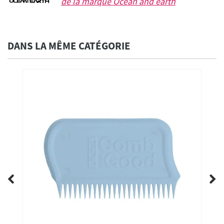
de la marque
Ocean and earth
DANS LA MÊME CATÉGORIE