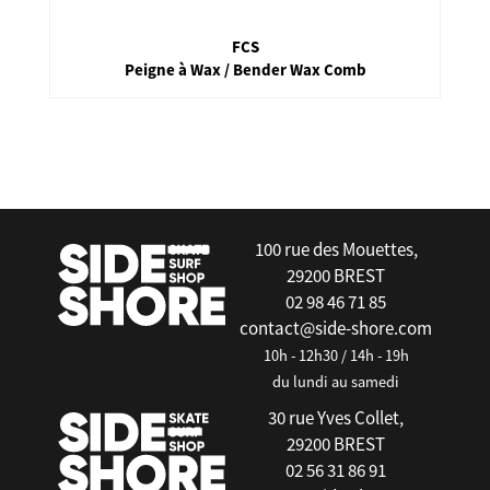
FCS
Peigne à Wax / Bender Wax Comb
false
100 rue des Mouettes,
29200 BREST
02 98 46 71 85
contact@side-shore.com
10h - 12h30 / 14h - 19h
du lundi au samedi
30 rue Yves Collet,
29200 BREST
02 56 31 86 91