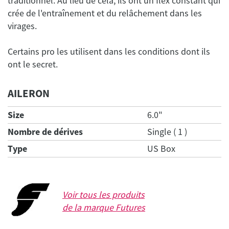
traditionnel. Au lieu de cela, ils ont un flex constant qui
crée de l'entraînement et du relâchement dans les
Certains pro les utilisent dans les conditions dont ils
ont le secret.
AILERON
Size
6.0"
Nombre de dérives
Single ( 1 )
Type
US Box
Voir tous les produits
de la marque
Futures