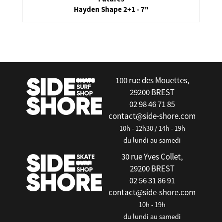
Hayden Shape 2+1 - 7"
false
100 rue des Mouettes,
29200 BREST
02 98 46 71 85
contact@side-shore.com
10h - 12h30 / 14h - 19h
du lundi au samedi
30 rue Yves Collet,
29200 BREST
02 56 31 86 91
contact@side-shore.com
10h - 19h
du lundi au samedi