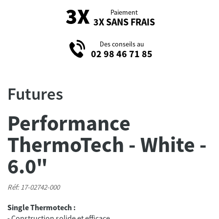
Paiement
3X SANS FRAIS
Des conseils au
02 98 46 71 85
Futures
Performance
ThermoTech - White -
6.0"
Réf: 17-02742-000
Single Thermotech :
- Construction solide et efficace