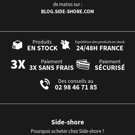
de matos sur :
BLOG.SIDE-SHORE.COM
Produits
Expédition des produits en stock
EN STOCK
24/48H FRANCE
Paiement
Paiement
3X SANS FRAIS
SÉCURISÉ
Des conseils au
02 98 46 71 85
Side-shore
Pourquoi acheter chez Side-shore ?