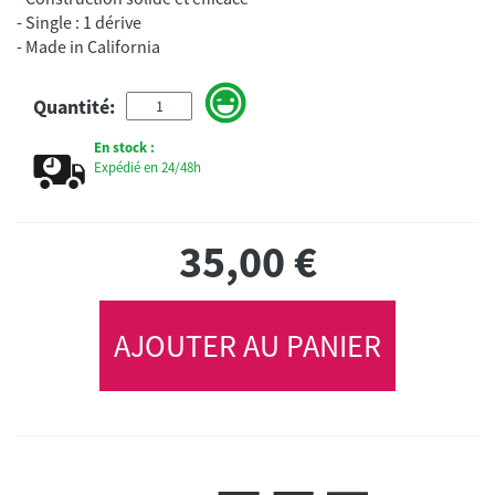
- Single : 1 dérive
- Made in California
Quantité:
En stock :
Expédié en 24/48h
35,00
€
AJOUTER AU PANIER