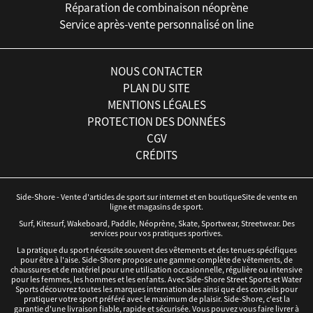
Réparation de combinaison néoprène
Service après-vente personnalisé on line
NOUS CONTACTER
PLAN DU SITE
MENTIONS LÉGALES
PROTECTION DES DONNÉES
CGV
CRÉDITS
Side-Shore - Vente d'articles de sport sur internet et en boutiqueSite de vente en
ligne et magasins de sport.
Surf, Kitesurf, Wakeboard, Paddle, Néoprène, Skate, Sportwear, Streetwear. Des
services pour vos pratiques sportives.
La pratique du sport nécessite souvent des vêtements et des tenues spécifiques
pour être à l'aise. Side-Shore propose une gamme complète de vêtements, de
chaussures et de matériel pour une utilisation occasionnelle, régulière ou intensive
pour les femmes, les hommes et les enfants. Avec Side-Shore Street Sports et Water
Sports découvrez toutes les marques internationales ainsi que des conseils pour
pratiquer votre sport préféré avec le maximum de plaisir. Side-Shore, c'est la
garantie d'une livraison fiable, rapide et sécurisée. Vous pouvez vous faire livrer à