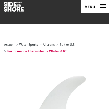
MENU
Accueil
Water Sports
Ailerons
Boitier U.S
Performance ThermoTech - White - 6.0"