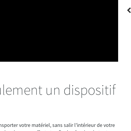
usse
es
ulement un dispositif
sporter votre matériel, sans salir l'intérieur de votre