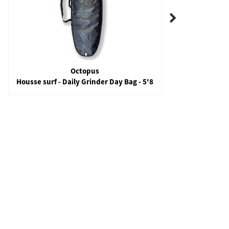
Octopus
Housse surf - Daily Grinder Day Bag - 5'8
Hou