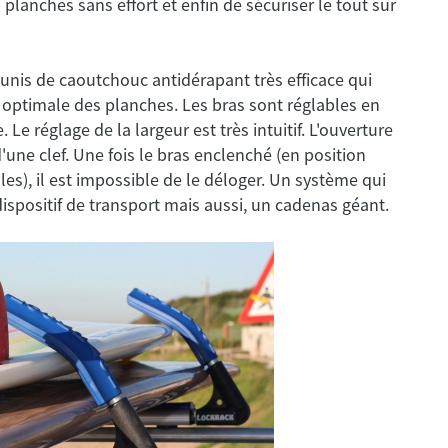
planches sans effort et enfin de sécuriser le tout sur
munis de caoutchouc antidérapant très efficace qui
n optimale des planches. Les bras sont réglables en
 Le réglage de la largeur est très intuitif. L'ouverture
'une clef. Une fois le bras enclenché (en position
les), il est impossible de le déloger. Un système qui
ispositif de transport mais aussi, un cadenas géant.