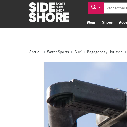
Wear
Shoes
Acce
Accueil
Water Sports
Surf
Bagageries / Housses