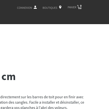
0
PANIER
CONNEXION
BOUTIQUES
0 cm
directement sur les barres de toit pour en finir avec
ation des sangles. Facile a installer et désinstaller, ce
 gardera vos planches à l'abri des voleurs.