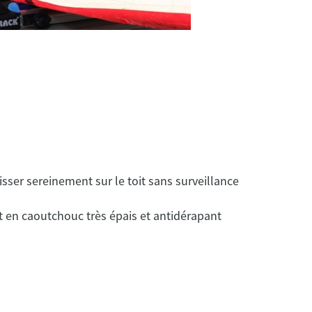
sser sereinement sur le toit sans surveillance
t en caoutchouc très épais et antidérapant