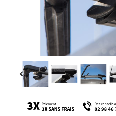
Paiement
Des conseils 
3X SANS FRAIS
02 98 46 