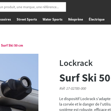
ssoires
Street Sports
Water Sports
Néoprène
Électrique
Surf Ski 50 cm
Lockrack
Surf Ski 5
Réf: 17-02785-000
Le dispositif Lockrack s'adapte 
la corvée et le danger de l'utilis
système est robuste, efficace et