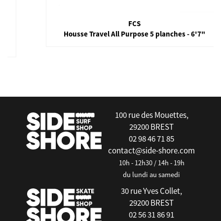
FCS
Housse Travel All Purpose 5 planches - 6'7"
false
100 rue des Mouettes,
29200 BREST
02 98 46 71 85
contact@side-shore.com
10h - 12h30 / 14h - 19h
du lundi au samedi
30 rue Yves Collet,
29200 BREST
02 56 31 86 91