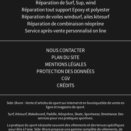
Réparation de Surf, Sup, wind
Réparation tout support Epoxy et polyester
Réparation de voiles windsurf, ailes kitesurf
Réparation de combinaison néoprène
Service après-vente personnalisé on line
NOUS CONTACTER
PLAN DU SITE
MENTIONS LÉGALES
PROTECTION DES DONNÉES
CGV
CRÉDITS
Side-Shore - Vente d'articles de sport sur internet et en boutiqueSite de vente en
ligne et magasins de sport.
Surf, Kitesurf, Wakeboard, Paddle, Néoprène, Skate, Sportwear, Streetwear. Des
services pour vos pratiques sportives.
La pratique du sport nécessite souvent des vêtements et des tenues spécifiques
pour être à l'aise. Side-Shore propose une gamme complète de vêtements, de