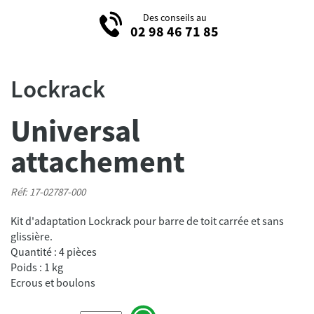
Des conseils au
02 98 46 71 85
Lockrack
Universal
attachement
Réf: 17-02787-000
Kit d'adaptation Lockrack pour barre de toit carrée et sans
glissière.
Quantité : 4 pièces
Poids : 1 kg
Ecrous et boulons