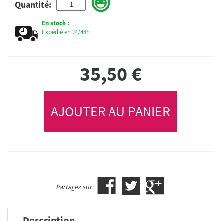
Quantité:
En stock :
Expédié en 24/48h
35,50
€
AJOUTER AU PANIER
Partagez sur
Description