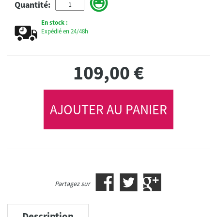
Quantité:
En stock :
Expédié en 24/48h
109,00
€
AJOUTER AU PANIER
Partagez sur
Description