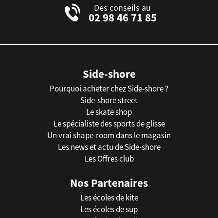
Des conseils au
02 98 46 71 85
Side-shore
Pourquoi acheter chez Side-shore ?
Side-shore street
Le skate shop
Le spécialiste des sports de glisse
Un vrai shape-room dans le magasin
Les news et actu de Side-shore
Les Offres club
Nos Partenaires
Les écoles de kite
Les écoles de sup