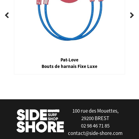
Pat-Love
Bouts de harnais Fixe Luxe
false
100 rue des Mouettes,
29200 BREST
02 98 46 71 85
contact@side-shore.com