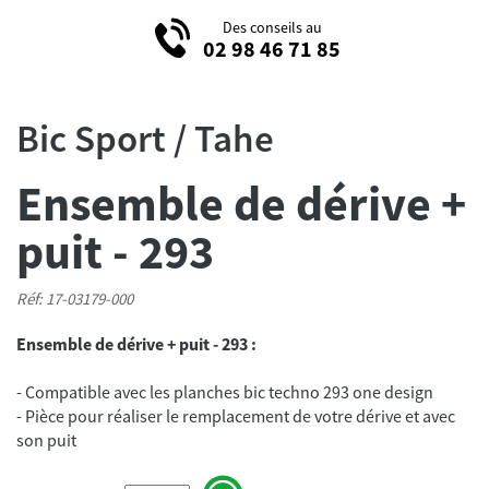
Des conseils au
02 98 46 71 85
Bic Sport / Tahe
Ensemble de dérive +
puit - 293
Réf: 17-03179-000
Ensemble de dérive + puit - 293 :
- Compatible avec les planches bic techno 293 one design
- Pièce pour réaliser le remplacement de votre dérive et avec
son puit