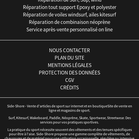
Réparation tout support Epoxy et polyester
Réparation de voiles windsurf, ailes kitesurf
Réparation de combinaison néoprène
Service après-vente personnalisé on line
NOUS CONTACTER
PLAN DU SITE
MENTIONS LÉGALES
PROTECTION DES DONNÉES
CGV
CRÉDITS
Side-Shore - Vente d'articles de sport sur internet et en boutiqueSite de vente en
ligne et magasins de sport.
Surf, Kitesurf, Wakeboard, Paddle, Néoprène, Skate, Sportwear, Streetwear. Des
services pour vos pratiques sportives.
La pratique du sport nécessite souvent des vêtements et des tenues spécifiques
pour être à l'aise. Side-Shore propose une gamme complète de vêtements, de
chaussures et de matériel pour une utilisation occasionnelle, régulière ou intensive