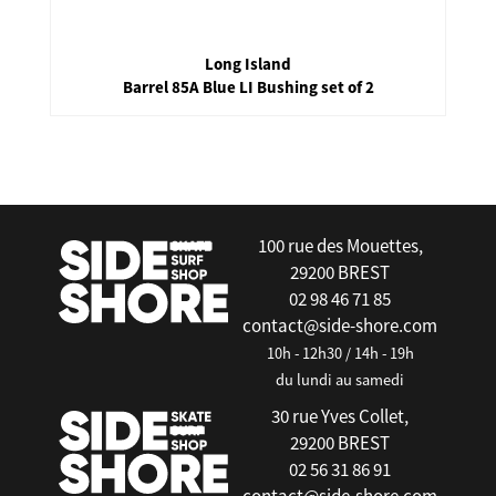
Long Island
Barrel 85A Blue LI Bushing set of 2
false
100 rue des Mouettes,
29200 BREST
02 98 46 71 85
contact@side-shore.com
10h - 12h30 / 14h - 19h
du lundi au samedi
30 rue Yves Collet,
29200 BREST
02 56 31 86 91