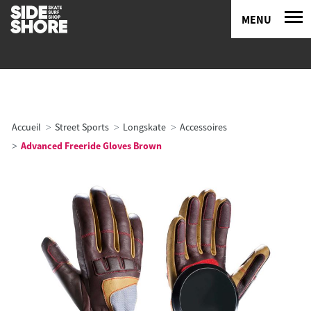
MENU
Accueil
Street Sports
Longskate
Accessoires
Advanced Freeride Gloves Brown