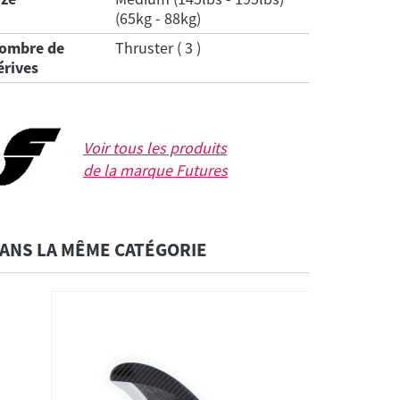
(65kg - 88kg)
ombre de
Thruster ( 3 )
érives
Voir tous les produits
de la marque
Futures
ANS LA MÊME CATÉGORIE