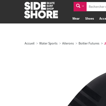
Wear
Shoes
Acce
Accueil
Water Sports
Ailerons
Boitier Futures
J