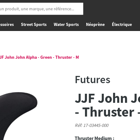
ssoires
Street Sports
Water Sports
Néoprène
Électrique
JF John John Alpha - Green - Thruster - M
Futures
JJF John J
- Thruster 
Réf: 17-03445-000
Thruster Medium :