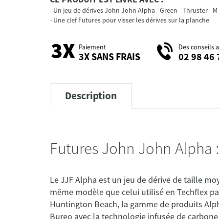
Un jeu de dérives John John Alpha - Green - Thruster - M
Une clef Futures pour visser les dérives sur la planche
Paiement
Des conseils 
3X SANS FRAIS
02 98 46 
Description
Futures John John Alpha :
Le JJF Alpha est un jeu de dérive de taille mo
même modèle que celui utilisé en Techflex pa
Huntington Beach, la gamme de produits Alpha
Bureo avec la technologie infusée de carbone