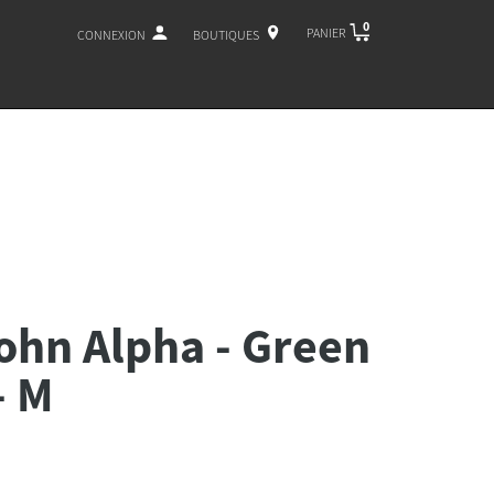
0
PANIER
CONNEXION
BOUTIQUES
ohn Alpha - Green
- M