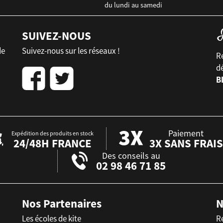
du lundi au samedi
SUIVEZ-NOUS
de
Suivez-nous sur les réseaux !
Re
d
B
Paiement
Expédition des produits en stock
24/48H FRANCE
3X SANS FRAIS
Des conseils au
02 98 46 71 85
Nos Partenaires
N
Les écoles de kite
R