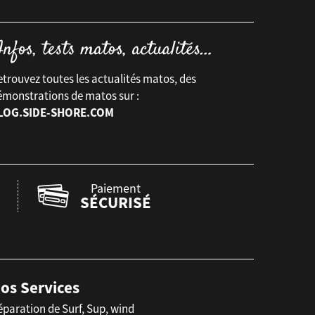
trouvez toutes les actualités matos, des
émonstrations de matos sur :
LOG.SIDE-SHORE.COM
Paiement
SÉCURISÉ
os Services
éparation de Surf, Sup, wind