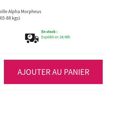
bille Alpha Morpheus
 65-88 kgs)
En stock :
Expédié en 24/48h
AJOUTER AU PANIER