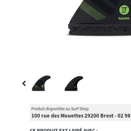
Produit disponible au Surf Shop
100 rue des Mouettes 29200 Brest - 02 98
CE PRODUIT EST LIVRÉ AVEC :