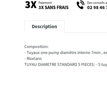
Paiement
Des conseils 
3X SANS FRAIS
02 98 46 
Description
Composition:
- Tuyaux one pump diamètre interne 7mm , e
- Riselans