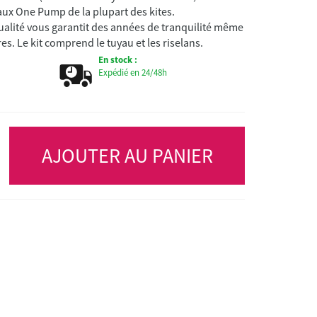
ux One Pump de la plupart des kites.
qualité vous garantit des années de tranquilité même
es. Le kit comprend le tuyau et les riselans.
En stock :
Expédié en 24/48h
AJOUTER AU PANIER