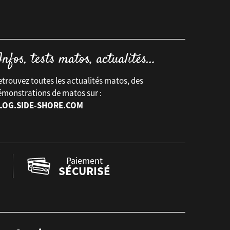
trouvez toutes les actualités matos, des
émonstrations de matos sur :
LOG.SIDE-SHORE.COM
Paiement
SÉCURISÉ