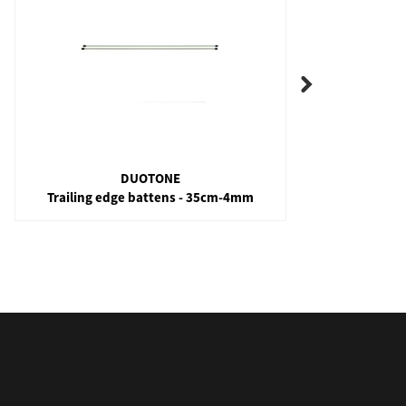
DUOTONE
Trailing edge battens - 35cm-4mm
Bouc