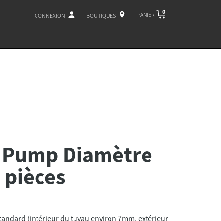
0
PANIER
CONNEXION
BOUTIQUES
 Pump Diamètre
 pièces
andard (intérieur du tuyau environ 7mm, extérieur