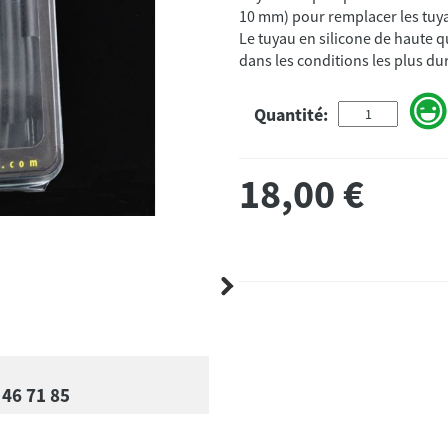
10 mm) pour remplacer les tuya
Le tuyau en silicone de haute 
dans les conditions les plus dur
Quantité:
18,00
€
 46 71 85