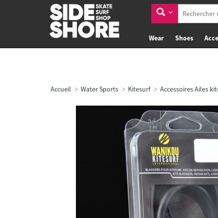
Wear
Shoes
Acce
Accueil
Water Sports
Kitesurf
Accessoires Ailes kit